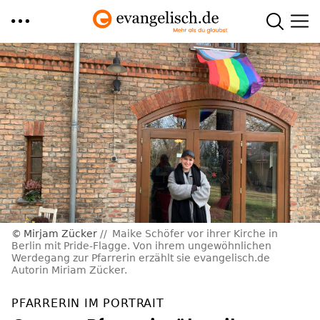
Direkt
zum
Inhalt
Mirjam Zücker
Maike Schöfer vor ihrer Kirche in
Berlin mit Pride-Flagge. Von ihrem ungewöhnlichen
Werdegang zur Pfarrerin erzählt sie evangelisch.de
Autorin Miriam Zücker.
PFARRERIN IM PORTRAIT