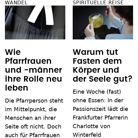
WANDEL
SPIRITUELLE REISE
Wie
Warum tut
Pfarrfrauen
Fasten dem
und -männer
Körper und
ihre Rolle neu
der Seele gut?
leben
Eine Woche (fast)
ohne Essen: In der
Die Pfarrperson steht
Passionszeit lädt die
im Mittelpunkt, die
Frankfurter Pfarrerin
Menschen an ihrer
Charlotte von
Seite oft nicht. Doch
Winterfeld
auch für Pfarrfrauen