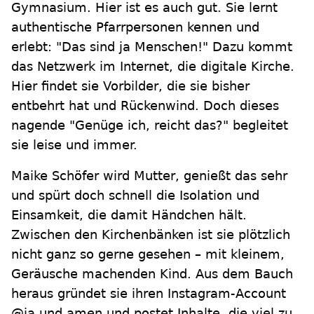
Gymnasium. Hier ist es auch gut. Sie lernt
authentische Pfarrpersonen kennen und
erlebt: "Das sind ja Menschen!" Dazu kommt
das Netzwerk im Internet, die digitale Kirche.
Hier findet sie Vorbilder, die sie bisher
entbehrt hat und Rückenwind. Doch dieses
nagende "Genüge ich, reicht das?" begleitet
sie leise und immer.
Maike Schöfer wird Mutter, genießt das sehr
und spürt doch schnell die Isolation und
Einsamkeit, die damit Händchen hält.
Zwischen den Kirchenbänken ist sie plötzlich
nicht ganz so gerne gesehen – mit kleinem,
Geräusche machenden Kind. Aus dem Bauch
heraus gründet sie ihren Instagram-Account
@ja.und.amen und postet Inhalte, die viel zu