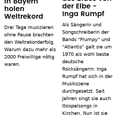
in Bayern
der Elbe -
holen
Inga Rumpf
Weltrekord
Als Sängerin und
Drei Tage musizieren
Songschreiberin der
ohne Pause brachten
Bands "Frumpy" und
den Weltrekorderfolg.
"Atlantis" galt sie um
Warum dazu mehr als
1970 als wohl beste
2000 Freiwillige nötig
deutsche
waren.
Rocksängerin: Inga
Rumpf hat sich in der
Musikszene
durchgesetzt. Seit
Jahren singt sie auch
Gospelsongs in
Kirchen. Nun ist sie