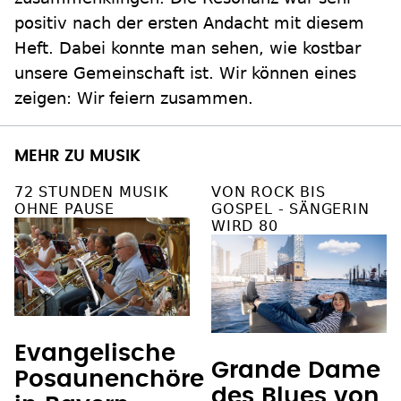
positiv nach der ersten Andacht mit diesem
Heft. Dabei konnte man sehen, wie kostbar
unsere Gemeinschaft ist. Wir können eines
zeigen: Wir feiern zusammen.
MEHR ZU MUSIK
72 STUNDEN MUSIK
VON ROCK BIS
OHNE PAUSE
GOSPEL - SÄNGERIN
WIRD 80
Evangelische
Grande Dame
Posaunenchöre
des Blues von