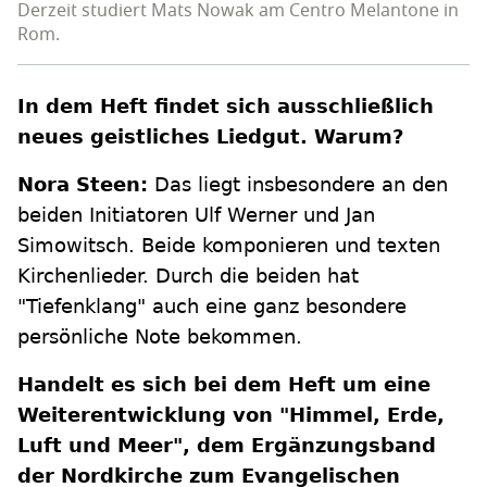
Derzeit studiert Mats Nowak am Centro Melantone in
Rom.
In dem Heft findet sich ausschließlich
neues geistliches Liedgut. Warum?
Nora Steen:
Das liegt insbesondere an den
beiden Initiatoren Ulf Werner und Jan
Simowitsch. Beide komponieren und texten
Kirchenlieder. Durch die beiden hat
"Tiefenklang" auch eine ganz besondere
persönliche Note bekommen.
Handelt es sich bei dem Heft um eine
Weiterentwicklung von "Himmel, Erde,
Luft und Meer", dem Ergänzungsband
der Nordkirche zum Evangelischen