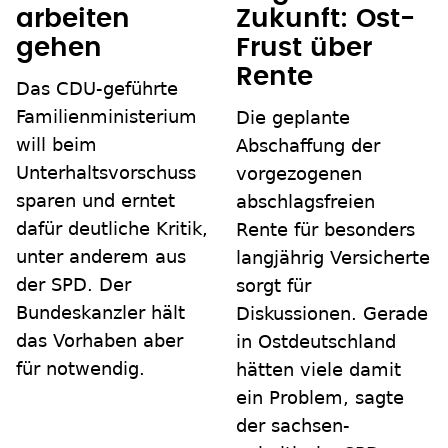
arbeiten
Zukunft: Ost-
gehen
Frust über
Rente
Das CDU-geführte
Familienministerium
Die geplante
will beim
Abschaffung der
Unterhaltsvorschuss
vorgezogenen
sparen und erntet
abschlagsfreien
dafür deutliche Kritik,
Rente für besonders
unter anderem aus
langjährig Versicherte
der SPD. Der
sorgt für
Bundeskanzler hält
Diskussionen. Gerade
das Vorhaben aber
in Ostdeutschland
für notwendig.
hätten viele damit
ein Problem, sagte
der sachsen-