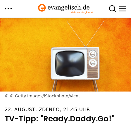
Direkt
zum
Inhalt
© Getty Images/iStockphoto/vicnt
22. AUGUST, ZDFNEO, 21.45 UHR
TV-Tipp: "Ready.Daddy.Go!"