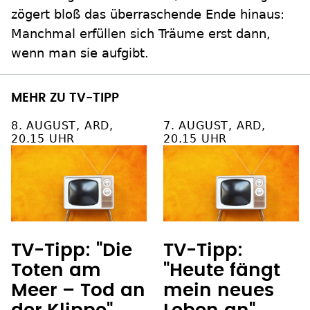
zögert bloß das überraschende Ende hinaus:
Manchmal erfüllen sich Träume erst dann,
wenn man sie aufgibt.
MEHR ZU TV-TIPP
8. AUGUST, ARD,
7. AUGUST, ARD,
20.15 UHR
20.15 UHR
TV-Tipp: "Die
TV-Tipp:
Toten am
"Heute fängt
Meer – Tod an
mein neues