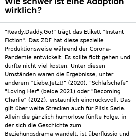
Wie schwer ist eine Adoption
wirklich?
"Ready.Daddy.Go!" trägt das Etikett "Instant
Fiction". Das ZDF hat diese spezielle
Produktionsweise während der Corona-
Pandemie entwickelt: Es sollte flott gehen und
durfte nicht viel kosten. Unter diesen
Umständen waren die Ergebnisse, unter
anderem "Liebe.Jetzt!" (2020), "Schlafschafe",
"Loving Her" (beide 2021) oder "Becoming
Charlie" (2022), erstaunlich eindrucksvoll. Das
gilt über weite Strecken auch für Pilsls Serie.
Allein die gänzlich humorlose fünfte Folge, in
der sich die Geschichte zum
Beziehungsdrama wandelt, ist überflüssig und