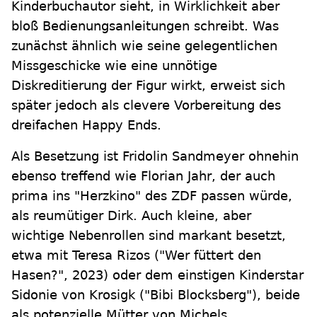
Kinderbuchautor sieht, in Wirklichkeit aber
bloß Bedienungsanleitungen schreibt. Was
zunächst ähnlich wie seine gelegentlichen
Missgeschicke wie eine unnötige
Diskreditierung der Figur wirkt, erweist sich
später jedoch als clevere Vorbereitung des
dreifachen Happy Ends.
Als Besetzung ist Fridolin Sandmeyer ohnehin
ebenso treffend wie Florian Jahr, der auch
prima ins "Herzkino" des ZDF passen würde,
als reumütiger Dirk. Auch kleine, aber
wichtige Nebenrollen sind markant besetzt,
etwa mit Teresa Rizos ("Wer füttert den
Hasen?", 2023) oder dem einstigen Kinderstar
Sidonie von Krosigk ("Bibi Blocksberg"), beide
als potenzielle Mütter von Michels