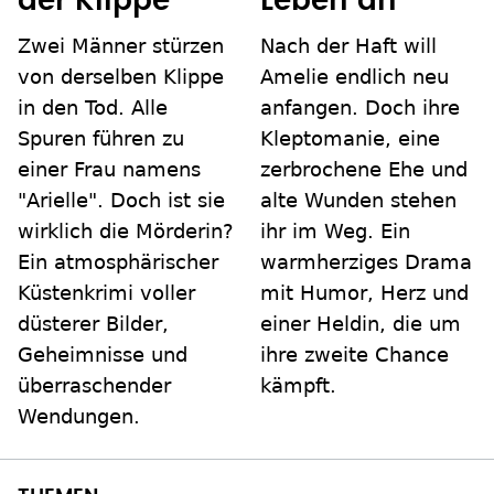
der Klippe"
Leben an"
Zwei Männer stürzen
Nach der Haft will
von derselben Klippe
Amelie endlich neu
in den Tod. Alle
anfangen. Doch ihre
Spuren führen zu
Kleptomanie, eine
einer Frau namens
zerbrochene Ehe und
"Arielle". Doch ist sie
alte Wunden stehen
wirklich die Mörderin?
ihr im Weg. Ein
Ein atmosphärischer
warmherziges Drama
Küstenkrimi voller
mit Humor, Herz und
düsterer Bilder,
einer Heldin, die um
Geheimnisse und
ihre zweite Chance
überraschender
kämpft.
Wendungen.