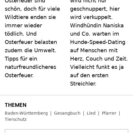
Osterfeuer sind
wird nicht nur
schön, doch für viele
geschnuppert, hier
Wildtiere enden sie
wird verkuppelt.
immer wieder
Windhündin Naniska
tödlich. Und
und Co. warten im
Osterfeuer belasten
Hunde‑Speed‑Dating
zudem die Umwelt.
auf Menschen mit
Tipps für ein
Herz, Couch und Zeit.
naturfreundlicheres
Vielleicht funkt es ja
Osterfeuer.
auf den ersten
Streichler.
Baden-Württemberg
Gesangbuch
Lied
Pfarrer
Tierschutz