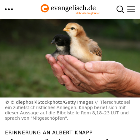
Direkt
zum
Inhalt
© diephosi/iStockphoto/Getty Images
Tierschutz sei
ein zutiefst christliches Anliegen. Knapp berief sich mit
dieser Aussage auf die Bibelstelle Röm 8,18–23 LUT und
sprach von "Mitgeschöpfen".
ERINNERUNG AN ALBERT KNAPP