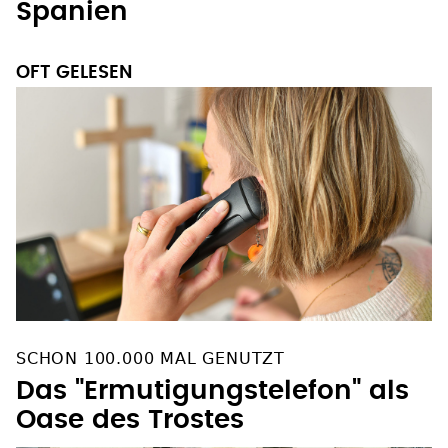
Streit: EU-Innenminister loben
Spanien
OFT GELESEN
SCHON 100.000 MAL GENUTZT
Das "Ermutigungstelefon" als
Oase des Trostes