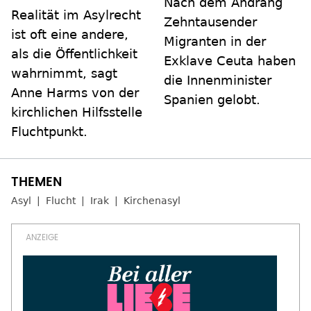
Nach dem Andrang
Realität im Asylrecht
Zehntausender
ist oft eine andere,
Migranten in der
als die Öffentlichkeit
Exklave Ceuta haben
wahrnimmt, sagt
die Innenminister
Anne Harms von der
Spanien gelobt.
kirchlichen Hilfsstelle
Fluchtpunkt.
Asyl
Flucht
Irak
Kirchenasyl