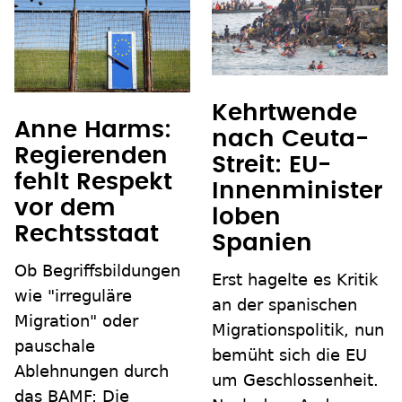
Kehrtwende
Anne Harms:
nach Ceuta-
Regierenden
Streit: EU-
fehlt Respekt
Innenminister
vor dem
loben
Rechtsstaat
Spanien
Ob Begriffsbildungen
Erst hagelte es Kritik
wie "irreguläre
an der spanischen
Migration" oder
Migrationspolitik, nun
pauschale
bemüht sich die EU
Ablehnungen durch
um Geschlossenheit.
das BAMF: Die