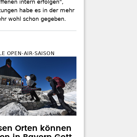
fenen intern erfolgen",
tzungen habe es in der mehr
sehr wohl schon gegeben.
LE OPEN-AIR-SAISON
sen Orten können