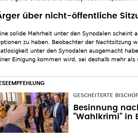
Ärger über nicht-öffentliche Sit
ine solide Mehrheit unter den Synodalen scheint a
ptionen zu haben. Beobachter der Nachtsitzung w
atlosigkeit unter den Synodalen ausgemacht hab
iner Einigung kommen wird, sei deshalb mehr als 
GESCHEITERTE BISCHO
Besinnung na
"Wahlkrimi" in