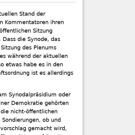
uellen Stand der
cken Kommentatoren ihren
öffentlichen Sitzung
. Dass die Synode, das
e Sitzung des Plenums
 es während der aktuellen
o etwas habe es in den
tsordnung ist es allerdings
k am Synodalpräsidium oder
iner Demokratie gehörten
ie nicht-öffentlichen
ss Sondierungen, ob und
vorschlag gemacht wird,