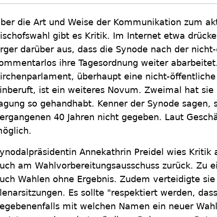
ber die Art und Weise der Kommunikation zum akt
ischofswahl gibt es Kritik. Im Internet etwa drü
rger darüber aus, dass die Synode nach der nicht-
ommentarlos ihre Tagesordnung weiter abarbeitet
irchenparlament, überhaupt eine nicht-öffentlich
inberuft, ist ein weiteres Novum. Zweimal hat sie
agung so gehandhabt. Kenner der Synode sagen, s
ergangenen 40 Jahren nicht gegeben. Laut Geschäf
öglich.
ynodalpräsidentin Annekathrin Preidel wies Kriti
uch am Wahlvorbereitungsausschuss zurück. Zu e
uch Wahlen ohne Ergebnis. Zudem verteidigte sie d
lenarsitzungen. Es sollte "respektiert werden, da
egebenenfalls mit welchen Namen ein neuer Wahl