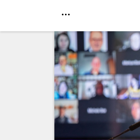
Direkt
zum
Inhalt