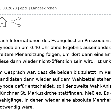
0.03.2023
epd
Landeskirchen
ach Informationen des Evangelischen Pressediens
ynodalen um 0.40 Uhr ohne Ergebnis auseinander. 
eitere Plenarsitzung folgen, um dort dann eine En
iese dann wieder nicht-öffentlich sein wird, ist unk
m Gespräch war, dass die beiden bis zuletzt im Re
andidaten dann wieder auf dem Wahlzettel stehen
ynode dafür entscheidet, soll der zweite Wahl-Anla
ünchner St. Markuskirche stattfinden, hieß es. E
ahlgänge, in denen wieder eine absolute Mehrhei
otwendig wäre.