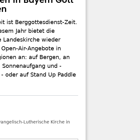
ten in Bayern Gott
en
 ist Berggottesdienst-Zeit.
esem Jahr bietet die
e Landeskirche wieder
 Open-Air-Angebote in
ionen an: auf Bergen, an
 Sonnenaufgang und -
 - oder auf Stand Up Paddle
angelisch-Lutherische Kirche in