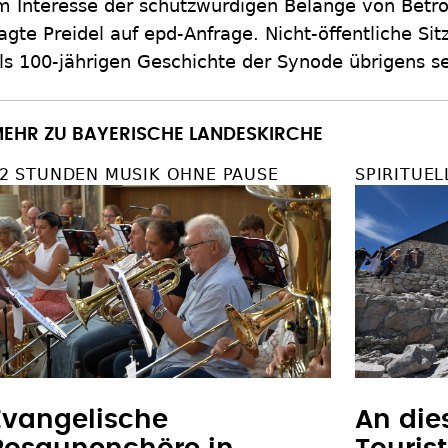
m Interesse der schutzwürdigen Belange von Betrof
agte Preidel auf epd-Anfrage. Nicht-öffentliche Si
ls 100-jährigen Geschichte der Synode übrigens 
EHR ZU BAYERISCHE LANDESKIRCHE
2 STUNDEN MUSIK OHNE PAUSE
SPIRITUEL
Evangelische
An die