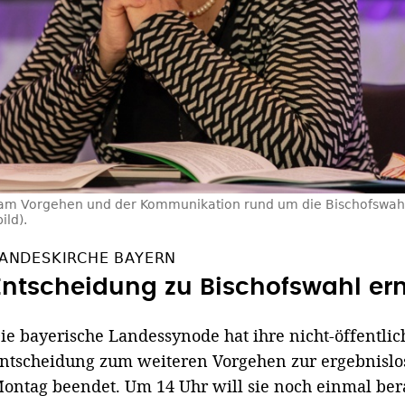
k am Vorgehen und der Kommunikation rund um die Bischofswahl
ild).
ANDESKIRCHE BAYERN
Entscheidung zu Bischofswahl ern
ie bayerische Landessynode hat ihre nicht-öffentli
ntscheidung zum weiteren Vorgehen zur ergebnisl
ontag beendet. Um 14 Uhr will sie noch einmal ber