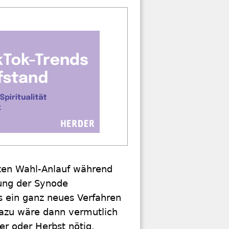
iten Wahl-Anlauf während
ung der Synode
 ein ganz neues Verfahren
azu wäre dann vermutlich
r oder Herbst nötig.