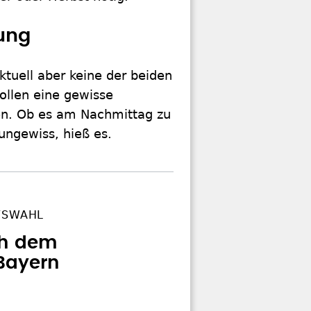
zung
ktuell aber keine der beiden
ollen eine gewisse
en. Ob es am Nachmittag zu
ungewiss, hieß es.
FSWAHL
ch dem
 Bayern