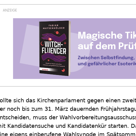
ollte sich das Kirchenparlament gegen einen zwe
er noch bis zum 31. März dauernden Frühjahrstag
ntscheiden, muss der Wahlvorbereitungsausschuss
it Kandidatensuche und Kandidatenkür starten. D
ine eigens einberufene Wahlsynode im Spätsomme