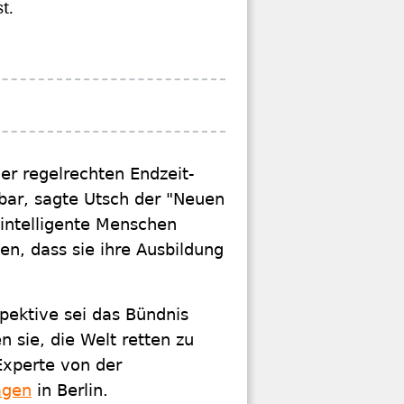
t.
er regelrechten Endzeit-
bar, sagte Utsch der "Neuen
 intelligente Menschen
ben, dass sie ihre Ausbildung
pektive sei das Bündnis
n sie, die Welt retten zu
Experte von der
agen
in Berlin.