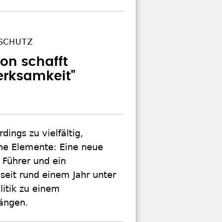
SCHUTZ
ion schafft
erksamkeit"
dings zu vielfältig,
che Elemente: Eine neue
 Führer und ein
seit rund einem Jahr unter
litik zu einem
rängen.