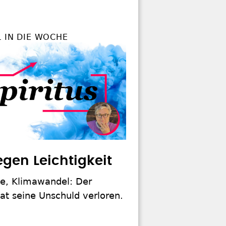
L IN DIE WOCHE
gen Leichtigkeit
ze, Klimawandel: Der
t seine Unschuld verloren.