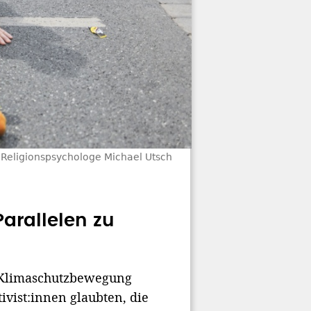
r Religionspsychologe Michael Utsch
Parallelen zu
r Klimaschutzbewegung
tivist:innen glaubten, die