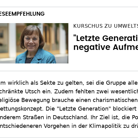
KURSCHUS ZU UMWELT
"Letzte Generat
negative Aufm
m wirklich als Sekte zu gelten, sei die Gruppe aller
chränkte Utsch ein. Zudem fehlten zwei wesentli
eligiöse Bewegung brauche einen charismatischen
ettungskonzept. Die "Letzte Generation" blockiert 
nderem Straßen in Deutschland. Ihr Ziel ist, die Po
ntschiedeneren Vorgehen in der Klimapolitik zu d