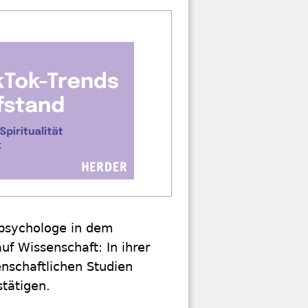
nspsychologe in dem
f Wissenschaft: In ihrer
enschaftlichen Studien
tätigen.