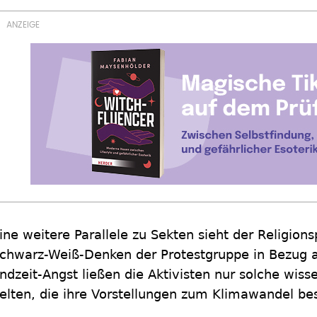
ine weitere Parallele zu Sekten sieht der Religio
chwarz-Weiß-Denken der Protestgruppe in Bezug au
ndzeit-Angst ließen die Aktivisten nur solche wiss
elten, die ihre Vorstellungen zum Klimawandel bes