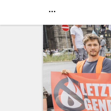
Direkt
zum
Inhalt