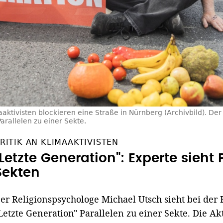
aaktivisten blockieren eine Straße in Nürnberg (Archivbild). De
arallelen zu einer Sekte.
RITIK AN KLIMAAKTIVISTEN
"Letzte Generation": Experte sieht 
Sekten
er Religionspsychologe Michael Utsch sieht bei de
Letzte Generation" Parallelen zu einer Sekte. Die Ak