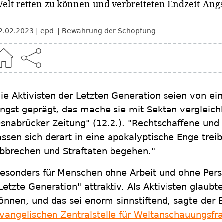
elt retten zu können und verbreiteten Endzeit-Angs
2.02.2023
epd
Bewahrung der Schöpfung
ie Aktivisten der Letzten Generation seien von ein
ngst geprägt, das mache sie mit Sekten vergleich
snabrücker Zeitung" (12.2.). "Rechtschaffene und
assen sich derart in eine apokalyptische Enge trei
bbrechen und Straftaten begehen."
esonders für Menschen ohne Arbeit und ohne Pers
Letzte Generation" attraktiv. Als Aktivisten glaubte
önnen, und das sei enorm sinnstiftend, sagte der 
vangelischen Zentralstelle für Weltanschauungsfr