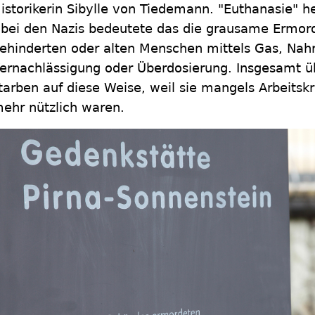
istorikerin Sibylle von Tiedemann. "Euthanasie" h
 bei den Nazis bedeutete das die grausame Ermor
ehinderten oder alten Menschen mittels Gas, Nah
ernachlässigung oder Überdosierung. Insgesamt 
tarben auf diese Weise, weil sie mangels Arbeitskr
ehr nützlich waren.