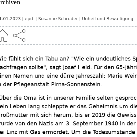
rchiven.
1.01.2023
epd
Susanne Schröder
Unheil und Bewältigung
ie fühlt sich ein Tabu an? "Wie ein undeutliches 
achfragen sollte", sagt Josef Held. Für den 65-Jäh
inen Namen und eine dürre Jahreszahl: Marie Wei
n der Pflegeanstalt Pirna-Sonnenstein.
Über die Oma ist in unserer Familie selten gespro
ein Leben lang schleppte er das Geheimnis um di
roßmutter mit sich herum, bis er 2019 die Gewiss
urde von den Nazis am 3. September 1940 in der
ei Linz mit Gas ermordet. Um die Todesumstände z