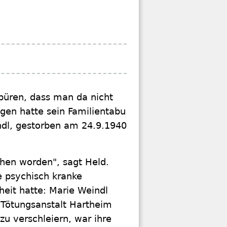
Spüren, dass man da nicht
rigen hatte sein Familientabu
ndl, gestorben am 24.9.1940
chen worden", sagt Held.
e psychisch kranke
heit hatte: Marie Weindl
 Tötungsanstalt Hartheim
u verschleiern, war ihre