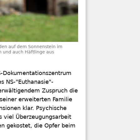
den auf dem Sonnenstein im
n und auch Häftlinge aus
 NS-Dokumentationszentrum
s NS-"Euthanasie"-
erwältigendem Zuspruch die
seiner erweiterten Familie
sionen klar. Psychische
s viel Überzeugungsarbeit
en gekostet, die Opfer beim