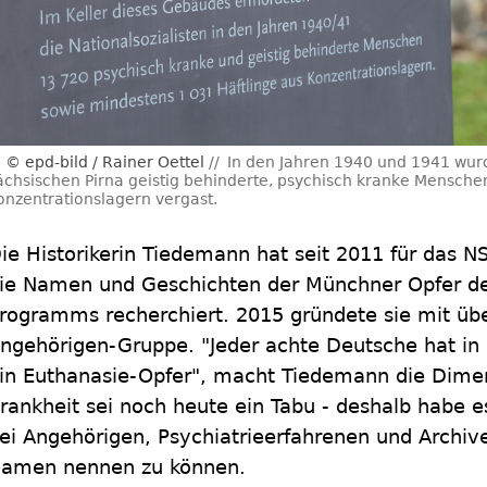
© epd-bild / Rainer Oettel
In den Jahren 1940 und 1941 wur
ächsischen Pirna geistig behinderte, psychisch kranke Mensche
onzentrationslagern vergast.
ie Historikerin Tiedemann hat seit 2011 für das
ie Namen und Geschichten der Münchner Opfer de
rogramms recherchiert. 2015 gründete sie mit üb
ngehörigen-Gruppe. "Jeder achte Deutsche hat in 
in Euthanasie-Opfer", macht Tiedemann die Dimen
rankheit sei noch heute ein Tabu - deshalb habe e
ei Angehörigen, Psychiatrieerfahrenen und Archiv
amen nennen zu können.