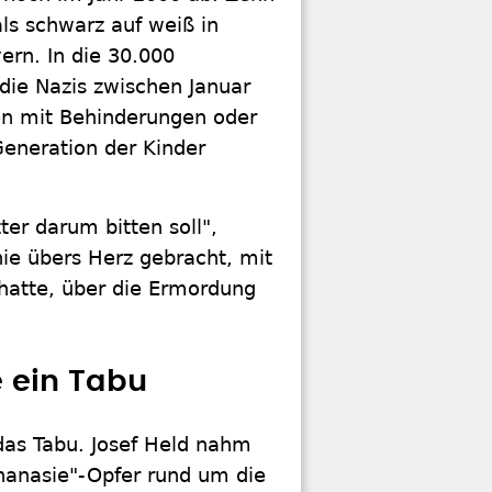
ls schwarz auf weiß in
ern. In die 30.000
die Nazis zwischen Januar
n mit Behinderungen oder
Generation der Kinder
er darum bitten soll",
nie übers Herz gebracht, mit
n hatte, über die Ermordung
e ein Tabu
das Tabu. Josef Held nahm
thanasie"-Opfer rund um die