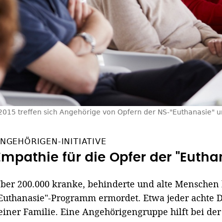
 2015 treffen sich Angehörige von Opfern der NS-"Euthanasie" un
NGEHÖRIGEN-INITIATIVE
Empathie für die Opfer der "Eutha
ber 200.000 kranke, behinderte und alte Menschen 
Euthanasie"-Programm ermordet. Etwa jeder achte D
einer Familie. Eine Angehörigengruppe hilft bei de