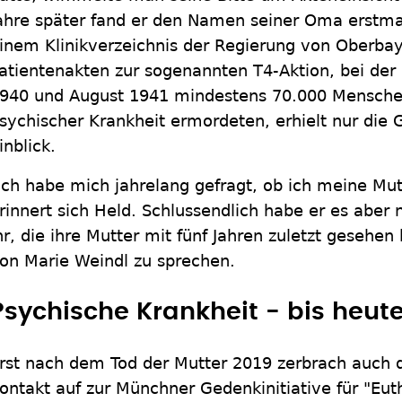
ahre später fand er den Namen seiner Oma erstma
inem Klinikverzeichnis der Regierung von Oberbay
atientenakten zur sogenannten T4-Aktion, bei der 
940 und August 1941 mindestens 70.000 Mensche
sychischer Krankheit ermordeten, erhielt nur die 
inblick.
Ich habe mich jahrelang gefragt, ob ich meine Mutt
rinnert sich Held. Schlussendlich habe er es aber 
hr, die ihre Mutter mit fünf Jahren zuletzt gesehe
on Marie Weindl zu sprechen.
Psychische Krankheit - bis heut
rst nach dem Tod der Mutter 2019 zerbrach auch 
ontakt auf zur Münchner Gedenkinitiative für "Eu