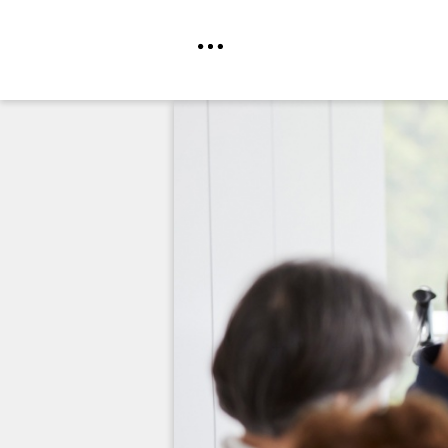
Direkt
zum
Inhalt