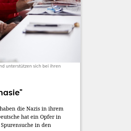
d unterstützen sich bei ihren
nasie"
haben die Nazis in ihrem
eutsche hat ein Opfer in
r Spurensuche in den