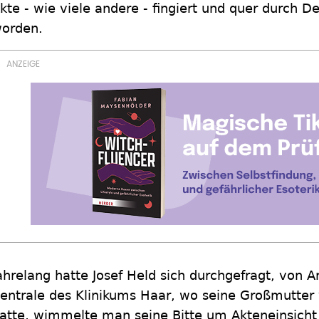
kte - wie viele andere - fingiert und quer durch D
orden.
ahrelang hatte Josef Held sich durchgefragt, von Ar
entrale des Klinikums Haar, wo seine Großmutter 
atte, wimmelte man seine Bitte um Akteneinsicht