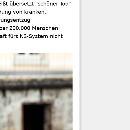
eißt übersetzt "schöner Tod"
dung von kranken,
rungsentzug,
über 200.000 Menschen
aft fürs NS-System nicht