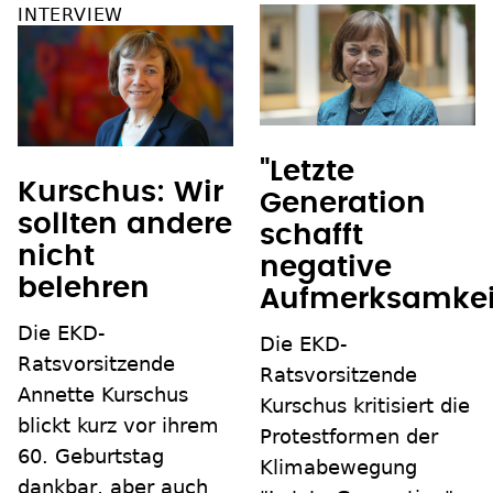
INTERVIEW
"Letzte
Kurschus: Wir
Generation
sollten andere
schafft
nicht
negative
belehren
Aufmerksamkei
Die EKD-
Die EKD-
Ratsvorsitzende
Ratsvorsitzende
Annette Kurschus
Kurschus kritisiert die
blickt kurz vor ihrem
Protestformen der
60. Geburtstag
Klimabewegung
dankbar, aber auch