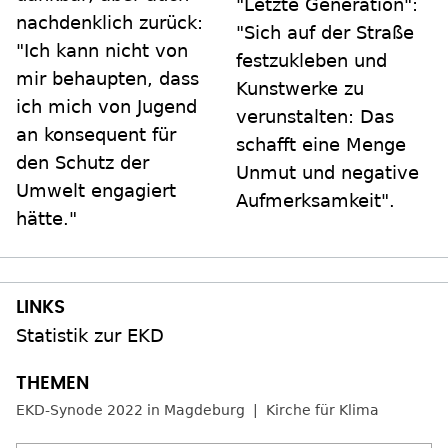
"Letzte Generation":
nachdenklich zurück:
"Sich auf der Straße
"Ich kann nicht von
festzukleben und
mir behaupten, dass
Kunstwerke zu
ich mich von Jugend
verunstalten: Das
an konsequent für
schafft eine Menge
den Schutz der
Unmut und negative
Umwelt engagiert
Aufmerksamkeit".
hätte."
Statistik zur EKD
EKD-Synode 2022 in Magdeburg
Kirche für Klima