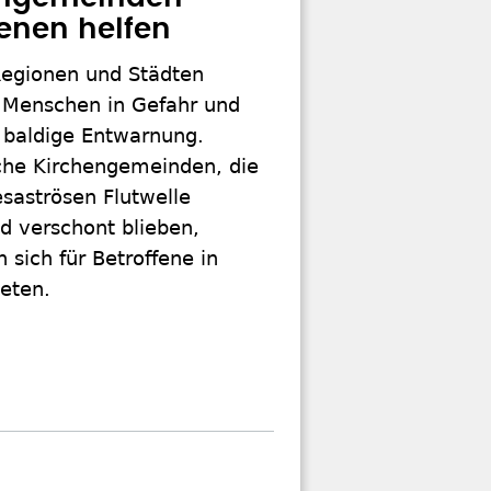
fenen helfen
Regionen und Städten
Menschen in Gefahr und
 baldige Entwarnung.
che Kirchengemeinden, die
saströsen Flutwelle
d verschont blieben,
 sich für Betroffene in
ieten.