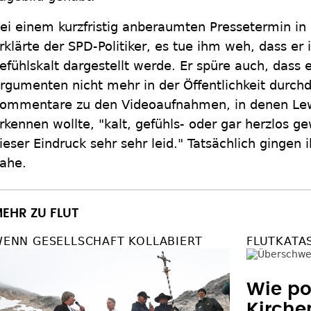
ei einem kurzfristig anberaumten Pressetermin in 
rklärte der SPD-Politiker, es tue ihm weh, dass er i
efühlskalt dargestellt werde. Er spüre auch, dass e
rgumenten nicht mehr in der Öffentlichkeit durchd
ommentare zu den Videoaufnahmen, in denen Lew
rkennen wollte, "kalt, gefühls- oder gar herzlos ge
ieser Eindruck sehr sehr leid." Tatsächlich ginge
ahe.
EHR ZU FLUT
ENN GESELLSCHAFT KOLLABIERT
FLUTKATA
Wie po
Kirch