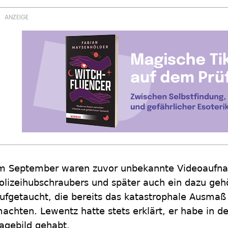
m September waren zuvor unbekannte Videoaufn
olizeihubschraubers und später auch ein dazu geh
ufgetaucht, die bereits das katastrophale Ausmaß 
achten. Lewentz hatte stets erklärt, er habe in 
agebild gehabt.