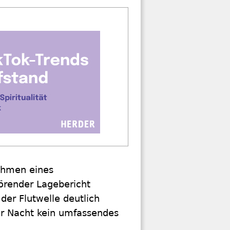
ahmen eines
örender Lagebericht
der Flutwelle deutlich
der Nacht kein umfassendes