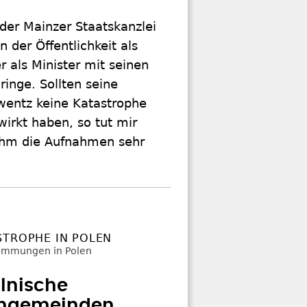
der Mainzer Staatskanzlei
n der Öffentlichkeit als
r als Minister mit seinen
ringe. Sollten seine
entz keine Katastrophe
wirkt haben, so tut mir
n ihm die Aufnahmen sehr
STROPHE IN POLEN
lnische
engemeinden