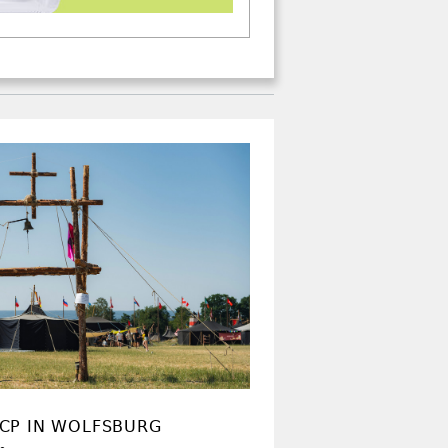
CP IN WOLFSBURG