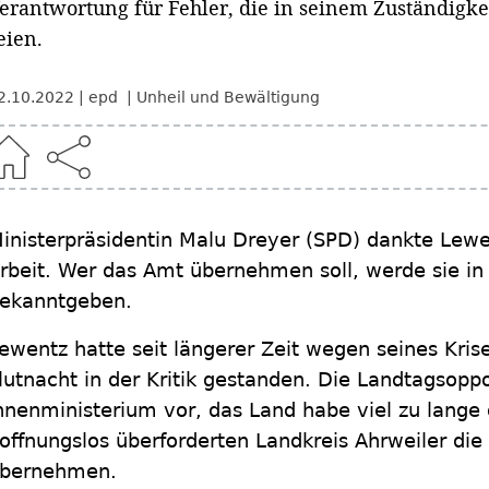
erantwortung für Fehler, die in seinem Zuständigk
eien.
2.10.2022
epd
Unheil und Bewältigung
inisterpräsidentin Malu Dreyer (SPD) dankte Lewe
rbeit. Wer das Amt übernehmen soll, werde sie 
ekanntgeben.
ewentz hatte seit längerer Zeit wegen seines Kr
lutnacht in der Kritik gestanden. Die Landtagsoppo
nnenministerium vor, das Land habe viel zu lange
offnungslos überforderten Landkreis Ahrweiler die 
bernehmen.