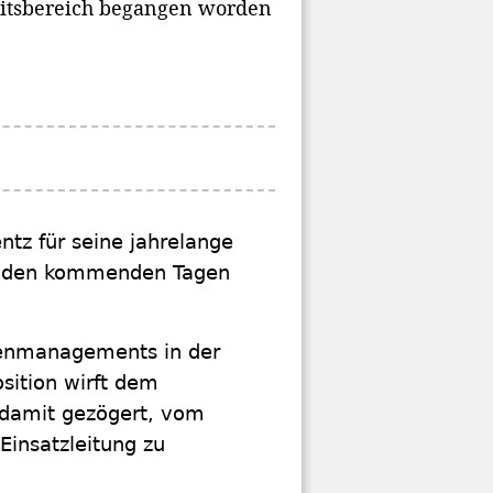
eitsbereich begangen worden
ntz für seine jahrelange
in den kommenden Tagen
isenmanagements in der
sition wirft dem
 damit gezögert, vom
Einsatzleitung zu