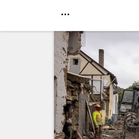
Direkt
zum
Inhalt