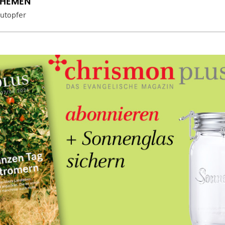
lutopfer