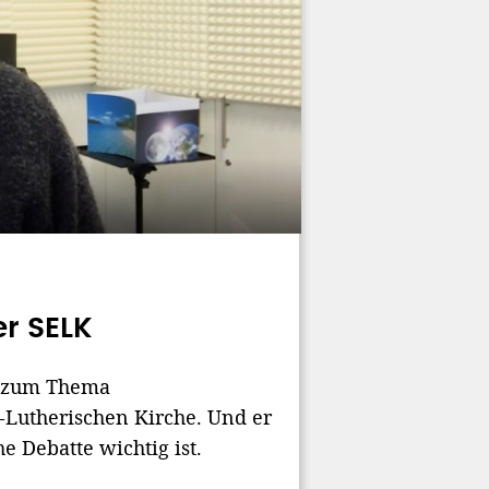
er SELK
e zum Thema
-Lutherischen Kirche. Und er
 Debatte wichtig ist.