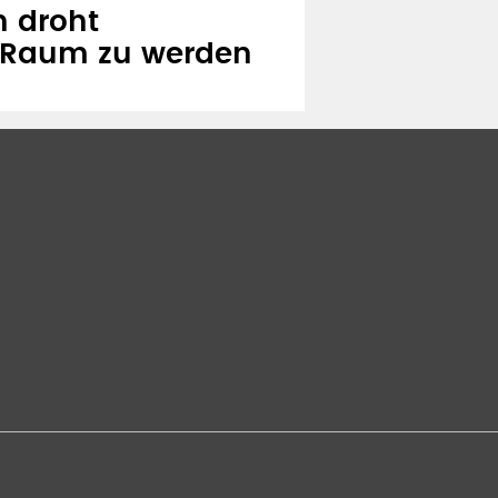
n droht
r Raum zu werden