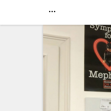
Direkt
zum
Inhalt