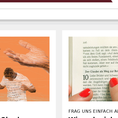
FRAG UNS EINFACH A