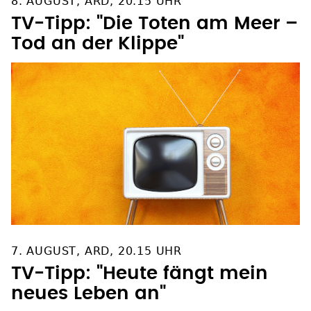
8. AUGUST, ARD, 20.15 UHR
TV-Tipp: "Die Toten am Meer –
Tod an der Klippe"
7. AUGUST, ARD, 20.15 UHR
TV-Tipp: "Heute fängt mein
neues Leben an"