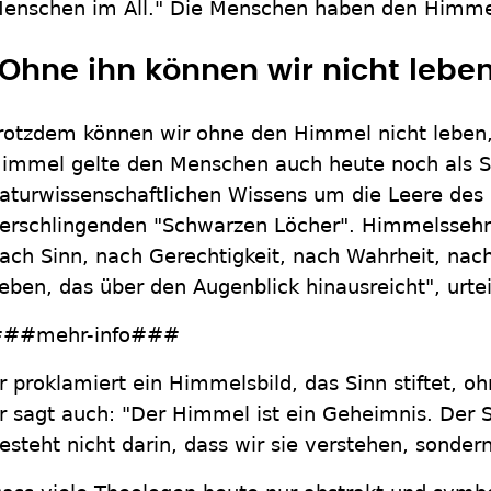
enschen im All." Die Menschen haben den Himmel
"Ohne ihn können wir nicht leben
rotzdem können wir ohne den Himmel nicht leben
immel gelte den Menschen auch heute noch als Se
aturwissenschaftlichen Wissens um die Leere des
erschlingenden "Schwarzen Löcher". Himmelssehn
ach Sinn, nach Gerechtigkeit, nach Wahrheit, nach
eben, das über den Augenblick hinausreicht", urte
##mehr-info###
r proklamiert ein Himmelsbild, das Sinn stiftet, o
r sagt auch: "Der Himmel ist ein Geheimnis. Der 
esteht nicht darin, dass wir sie verstehen, sonder