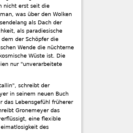
nicht erst seit die
 man, was über den Wolken
usendelang als Dach der
chkeit, als paradiesische
n dem der Schöpfer die
anischen Wende die nüchterne
kosmische Wüste ist. Die
eien nur "unverarbeitete
llin", schreibt der
yer in seinem neuen Buch
r das Lebensgefühl früherer
chreibt Gronemeyer das
rflüssigt, eine flexible
eimatlosigkeit des