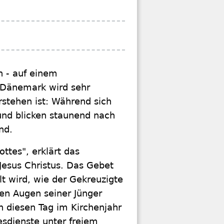
n - auf einem
n Dänemark wird sehr
rstehen ist: Während sich
und blicken staunend nach
nd.
ttes", erklärt das
Jesus Christus. Das Gebet
lt wird, wie der Gekreuzigte
den Augen seiner Jünger
 diesen Tag im Kirchenjahr
tesdienste unter freiem