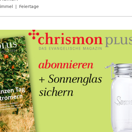
immel
Feiertage