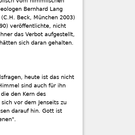
bolisch vom himmlischen
Theologen Bernhard Lang
" (C.H. Beck, München 2003)
0) veröffentlichte, nicht
hner das Verbot aufgestellt,
hätten sich daran gehalten.
fragen, heute ist das nicht
Himmel sind auch für ihn
 die den Kern des
, sich vor dem Jenseits zu
en darauf hin. Gott ist
enen".