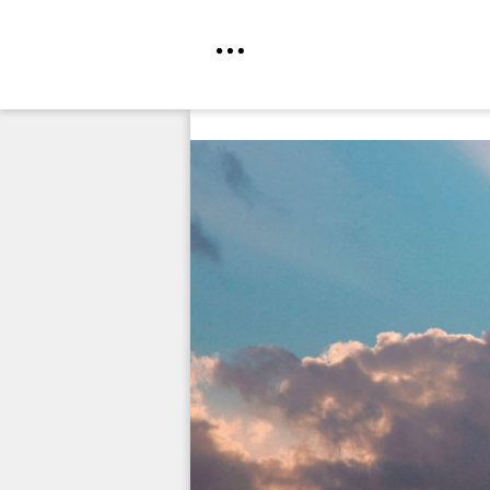
Direkt
zum
Inhalt