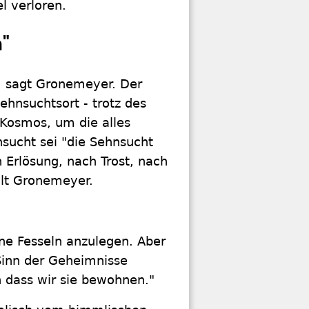
 verloren.
"
, sagt Gronemeyer. Der
hnsuchtsort - trotz des
 Kosmos, um die alles
sucht sei "die Sehnsucht
 Erlösung, nach Trost, nach
ilt Gronemeyer.
hne Fesseln anzulegen. Aber
Sinn der Geheimnisse
n dass wir sie bewohnen."