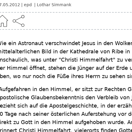
7.05.2012
epd
Lothar Simmank
ie ein Astronaut verschwindet Jesus in den Wolke
ittelalterlichen Bild in der Kathedrale von Ribe i
nschaulich, was unter "Christi Himmelfahrt" zu ve
er Himmel öffnet, stehen die Jünger auf der Erde 
ben, wo nur noch die Füße ihres Herrn zu sehen si
Aufgefahren in den Himmel, er sitzt zur Rechten Go
postolische Glaubensbekenntnis den Verbleib von 
ezieht sich auf die Apostelgeschichte, in der erzäh
0 Tage nach seiner österlichen Auferstehung vor 
irekt zu Gott in den Himmel aufgehoben wurde. An
rinnert Christi Himmelfahrt, vielerorts finden Got