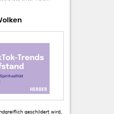
Wolken
ndgreiflich geschildert wird,