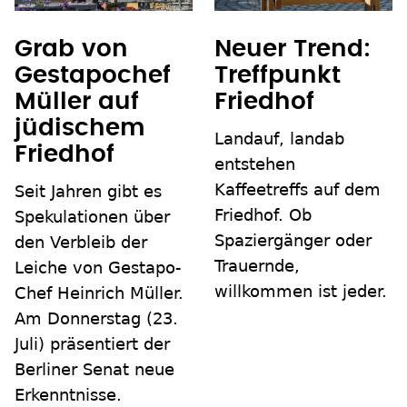
Grab von
Neuer Trend:
Gestapochef
Treffpunkt
Müller auf
Friedhof
jüdischem
Landauf, landab
Friedhof
entstehen
Kaffeetreffs auf dem
Seit Jahren gibt es
Friedhof. Ob
Spekulationen über
Spaziergänger oder
den Verbleib der
Trauernde,
Leiche von Gestapo-
willkommen ist jeder.
Chef Heinrich Müller.
Am Donnerstag (23.
Juli) präsentiert der
Berliner Senat neue
Erkenntnisse.