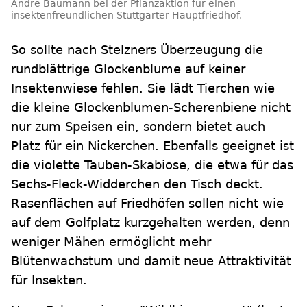
Andre Baumann bei der Pflanzaktion für einen
insektenfreundlichen Stuttgarter Hauptfriedhof.
So sollte nach Stelzners Überzeugung die
rundblättrige Glockenblume auf keiner
Insektenwiese fehlen. Sie lädt Tierchen wie
die kleine Glockenblumen-Scherenbiene nicht
nur zum Speisen ein, sondern bietet auch
Platz für ein Nickerchen. Ebenfalls geeignet ist
die violette Tauben-Skabiose, die etwa für das
Sechs-Fleck-Widderchen den Tisch deckt.
Rasenflächen auf Friedhöfen sollen nicht wie
auf dem Golfplatz kurzgehalten werden, denn
weniger Mähen ermöglicht mehr
Blütenwachstum und damit neue Attraktivität
für Insekten.