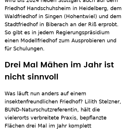
wird bis 2024 neben Stuttgart auch auf dem
Friedhof Handschuhsheim in Heidelberg, dem
Waldfriedhof in Singen (Hohentwiel) und dem
Stadtfriedhof in Biberach an der Riß erprobt.
So gibt es in jedem Regierungspräsidium
einen Modellfriedhof zum Ausprobieren und
für Schulungen.
Drei Mal Mähen im Jahr ist
nicht sinnvoll
Was läuft nun anders auf einem
insektenfreundlichen Friedhof? Lilith Stelzner,
BUND-Naturschutzreferentin, hält die
vielerorts verbreitete Praxis, bepflanzte
Flächen drei Mal im Jahr komplett