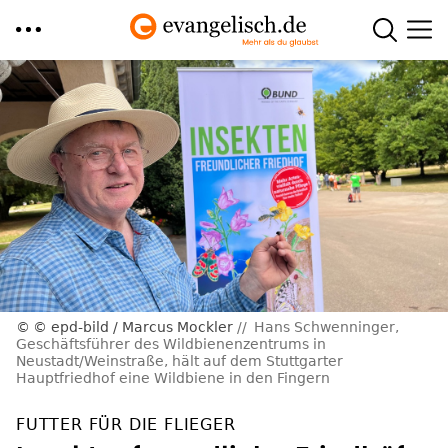
Direkt
zum
Inhalt
© epd-bild / Marcus Mockler
Hans Schwenninger,
Geschäftsführer des Wildbienenzentrums in
Neustadt/Weinstraße, hält auf dem Stuttgarter
Hauptfriedhof eine Wildbiene in den Fingern
FUTTER FÜR DIE FLIEGER