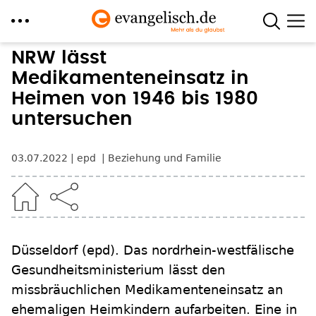
Direkt
NRW lässt
zum
Medikamenteneinsatz in
Inhalt
Heimen von 1946 bis 1980
untersuchen
03.07.2022
epd
Beziehung und Familie
Düsseldorf
(epd)
.
Das nordrhein-westfälische
Gesundheitsministerium lässt den
missbräuchlichen Medikamenteneinsatz an
ehemaligen Heimkindern aufarbeiten. Eine in