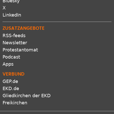
Bluesky
X
LinkedIn
ZUSATZANGEBOTE
RSS-feeds
Newsletter
Protestantomat
Podcast
Apps
VERBUND
GEP.de
EKD.de
Gliedkirchen der EKD
Freikirchen