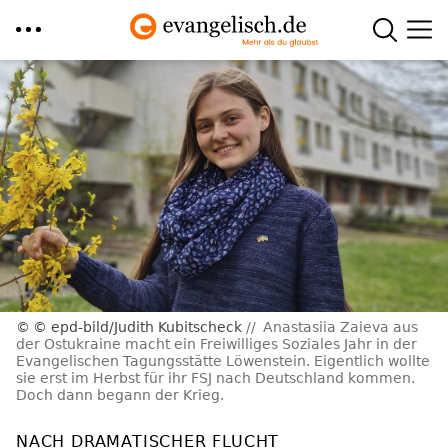
Direkt
zum
Inhalt
© epd-bild/Judith Kubitscheck
Anastasiia Zaieva aus
der Ostukraine macht ein Freiwilliges Soziales Jahr in der
Evangelischen Tagungsstätte Löwenstein. Eigentlich wollte
sie erst im Herbst für ihr FSJ nach Deutschland kommen.
Doch dann begann der Krieg.
NACH DRAMATISCHER FLUCHT