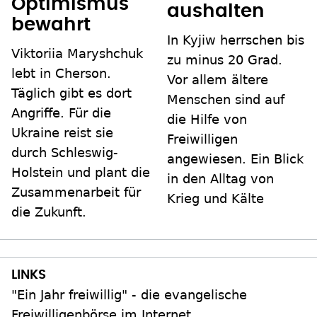
Optimismus
aushalten
bewahrt
In Kyjiw herrschen bis
Viktoriia Maryshchuk
zu minus 20 Grad.
lebt in Cherson.
Vor allem ältere
Täglich gibt es dort
Menschen sind auf
Angriffe. Für die
die Hilfe von
Ukraine reist sie
Freiwilligen
durch Schleswig-
angewiesen. Ein Blick
Holstein und plant die
in den Alltag von
Zusammenarbeit für
Krieg und Kälte
die Zukunft.
"Ein Jahr freiwillig" - die evangelische
Freiwilligenbörse im Internet