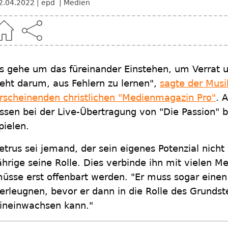
2.04.2022
epd
Medien
s gehe um das füreinander Einstehen, um Verrat 
eht darum, aus Fehlern zu lernen",
sagte der Musi
rscheinenden christlichen "Medienmagazin Pro"
. 
ssen bei der Live-Übertragung von "Die Passion" b
pielen.
etrus sei jemand, der sein eigenes Potenzial nich
ährige seine Rolle. Dies verbinde ihn mit vielen M
üsse erst offenbart werden. "Er muss sogar einen
erleugnen, bevor er dann in die Rolle des Grundste
ineinwachsen kann."