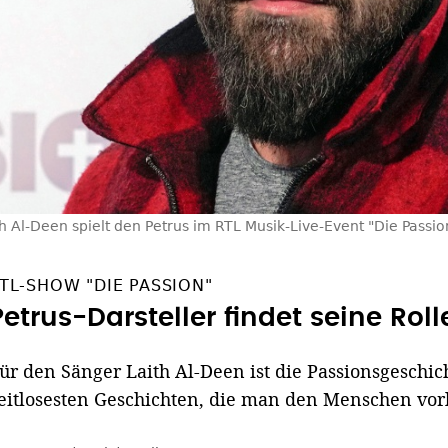
th Al-Deen spielt den Petrus im RTL Musik-Live-Event "Die Passio
TL-SHOW "DIE PASSION"
Petrus-Darsteller findet seine Ro
ür den Sänger Laith Al-Deen ist die Passionsgeschic
eitlosesten Geschichten, die man den Menschen vor