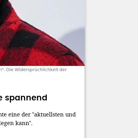
n". Die Widersprüchlichkeit der
lle spannend
hte eine der "aktuellsten und
legen kann".