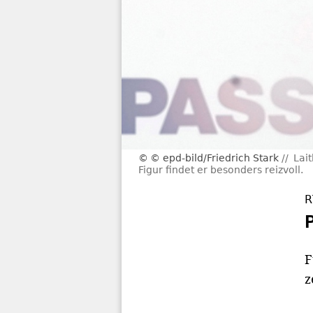
© epd-bild/Friedrich Stark
Lai
Figur findet er besonders reizvoll.
R
F
z