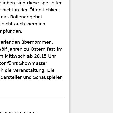
ieben sind diese speziellen
nicht in der Öffentlichkeit
r das Rollenangebot
leicht auch ziemlich
empfunden.
iederlanden übernommen.
ölf Jahren zu Ostern fest im
m Mittwoch ab 20.15 Uhr
ator führt Showmaster
h die Veranstaltung. Die
darsteller und Schauspieler