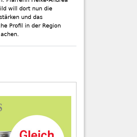
ld will dort nun die
tärken und das
he Profil in der Region
machen.