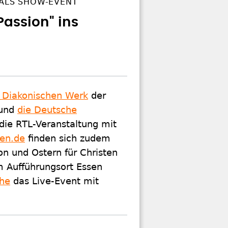
 ALS SHOW-EVENT
Passion" ins
m Diakonischen Werk
der
und
die Deutsche
die RTL-Veranstaltung mit
ben.de
finden sich zudem
n und Ostern für Christen
Am Aufführungsort Essen
che
das Live-Event mit