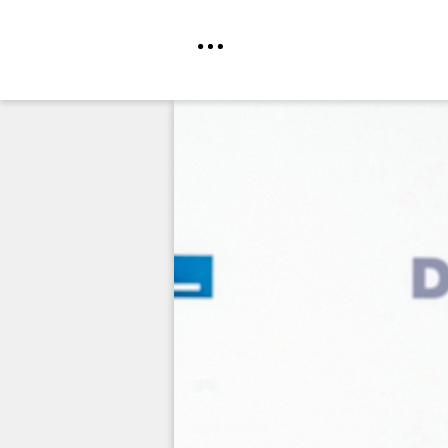
Direkt
zum
Inhalt