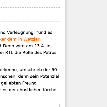
und Verleugnung, "und es
ker dem in Wetzlar
Al-Deen wird am 13.4. in
ei RTL die Rolle des Petrus
t erkenne, umschrieb der 50-
enschen, denn sein Potenzial
 geliebten Freund
ins der christlichen Kirche