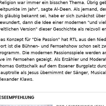
Religion war immer ein bisschen Thema. Übrig gebl
eitpunkte im Jahr", sagte Al-Deen. Als jemand, der 
ls gläubig bekannt sei, habe er sich zunächst übe
ewundert, dann die Idee einer modernen "und viel
eltlichen Version" dieser Geschichte als reizvoll 
as Konzept für "Die Passion" hat RTL aus den N
ort ist die Bühnen- und Fernsehshow schon seit zw
rogramm. Die modernen Passionsspiele werden a
ive im Fernsehen gezeigt. Als Erzähler und Moder
homas Gottschalk auf dem Essener Burgplatz durc
auptrolle als Jesus übernimmt der Sänger, Musical
lexander Klaws.