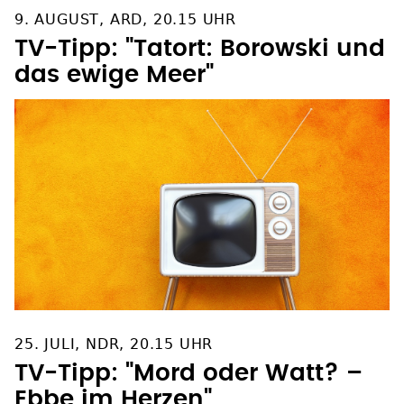
9. AUGUST, ARD, 20.15 UHR
TV-Tipp: "Tatort: Borowski und
das ewige Meer"
25. JULI, NDR, 20.15 UHR
TV-Tipp: "Mord oder Watt? –
Ebbe im Herzen"