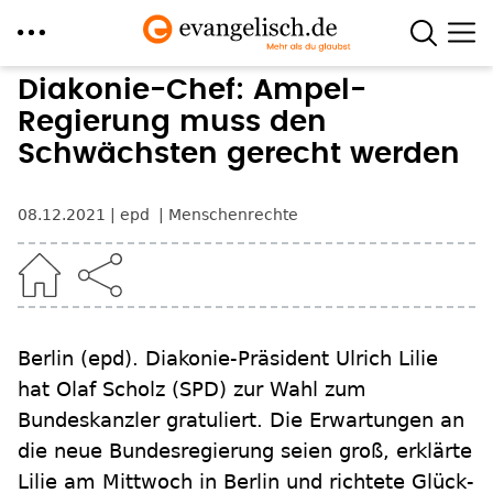
Direkt
Diakonie-Chef: Ampel-
zum
Regierung muss den
Inhalt
Schwächsten gerecht werden
08.12.2021
epd
Menschenrechte
Berlin
(epd)
.
Diakonie-Präsident Ulrich Lilie
hat Olaf Scholz (SPD) zur Wahl zum
Bundeskanzler gratuliert. Die Erwartungen an
die neue Bundesregierung seien groß, erklärte
Lilie am Mittwoch in Berlin und richtete Glück-