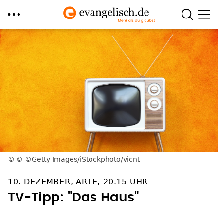
Direkt
zum
Inhalt
© ©Getty Images/iStockphoto/vicnt
10. DEZEMBER, ARTE, 20.15 UHR
TV-Tipp: "Das Haus"