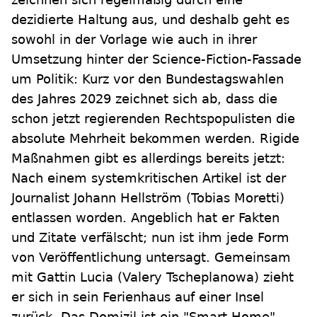
dezidierte Haltung aus, und deshalb geht es
sowohl in der Vorlage wie auch in ihrer
Umsetzung hinter der Science-Fiction-Fassade
um Politik: Kurz vor den Bundestagswahlen
des Jahres 2029 zeichnet sich ab, dass die
schon jetzt regierenden Rechtspopulisten die
absolute Mehrheit bekommen werden. Rigide
Maßnahmen gibt es allerdings bereits jetzt:
Nach einem systemkritischen Artikel ist der
Journalist Johann Hellström (Tobias Moretti)
entlassen worden. Angeblich hat er Fakten
und Zitate verfälscht; nun ist ihm jede Form
von Veröffentlichung untersagt. Gemeinsam
mit Gattin Lucia (Valery Tscheplanowa) zieht
er sich in sein Ferienhaus auf einer Insel
zurück. Das Domizil ist ein "Smart Home",