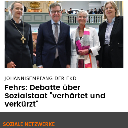
JOHANNISEMPFANG DER EKD
Fehrs: Debatte über
Sozialstaat "verhärtet und
verkürzt"
SOZIALE NETZWERKE