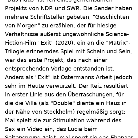
Projekts von NDR und SWR. Die Sender haben
mehrere Schriftsteller gebeten, "Geschichten
von Morgen" zu erzählen; der für hiesige
Verhältnisse äußerst ungewöhnliche Science-
Fiction-Film "Exit" (2020), ein an die "Matrix"-
Trilogie erinnerndes Spiel mit Schein und Sein,
war das erste Projekt, das nach einer
entsprechenden Vorlage entstanden ist.
Anders als "Exit" ist Ostermanns Arbeit jedoch
sehr im Heute verwurzelt. Der Reiz resultiert
in erster Linie aus den Überraschungen, für
die die Villa (als "Double" diente ein Haus in
der Nähe von Stockholm) regelmäßig sorgt:
Mal spielt sie zur Stimulation während des
Sex ein Video ein, das Lucia beim
Seitensprung zeigt, mal sperrt sie das Ehepaar