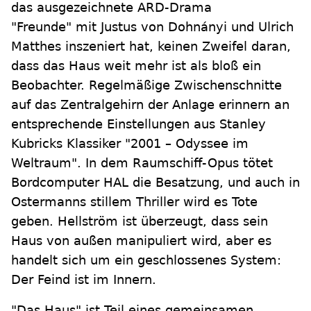
das ausgezeichnete ARD-Drama
"Freunde" mit Justus von Dohnányi und Ulrich
Matthes inszeniert hat, keinen Zweifel daran,
dass das Haus weit mehr ist als bloß ein
Beobachter. Regelmäßige Zwischenschnitte
auf das Zentralgehirn der Anlage erinnern an
entsprechende Einstellungen aus Stanley
Kubricks Klassiker "2001 – Odyssee im
Weltraum". In dem Raumschiff-Opus tötet
Bordcomputer HAL die Besatzung, und auch in
Ostermanns stillem Thriller wird es Tote
geben. Hellström ist überzeugt, dass sein
Haus von außen manipuliert wird, aber es
handelt sich um ein geschlossenes System:
Der Feind ist im Innern.
"Das Haus" ist Teil eines gemeinsamen