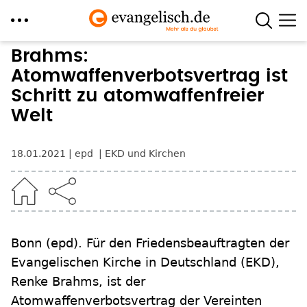
Direkt
Brahms:
zum
Atomwaffenverbotsvertrag ist
Inhalt
Schritt zu atomwaffenfreier
Welt
18.01.2021
epd
EKD und Kirchen
Bonn
(epd)
.
Für den Friedensbeauftragten der
Evangelischen Kirche in Deutschland (EKD),
Renke Brahms, ist der
Atomwaffenverbotsvertrag der Vereinten