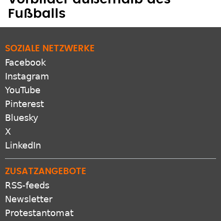
Vorbilder außerhalb des
Fußballs
SOZIALE NETZWERKE
Facebook
Instagram
YouTube
Pinterest
Bluesky
X
LinkedIn
ZUSATZANGEBOTE
RSS-feeds
Newsletter