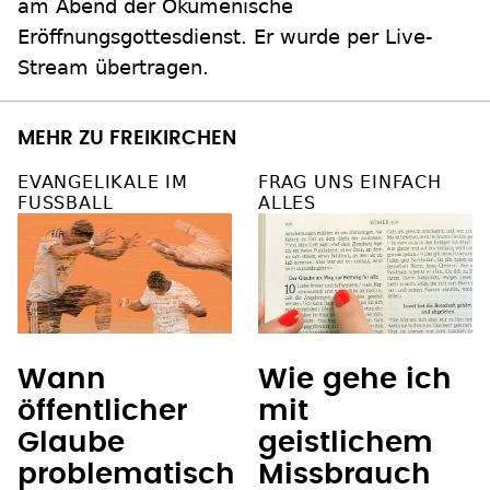
am Abend der Ökumenische
Eröffnungsgottesdienst. Er wurde per Live-
Stream übertragen.
MEHR ZU FREIKIRCHEN
EVANGELIKALE IM
FRAG UNS EINFACH
FUSSBALL
ALLES
Wann
Wie gehe ich
öffentlicher
mit
Glaube
geistlichem
problematisch
Missbrauch