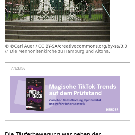
©Carl Auer / CC BY-SA/creativecommons.org/by-sa/3.0
Die Mennonitenkirche zu Hamburg und Altona.
Die Täuferbewegung war neben der