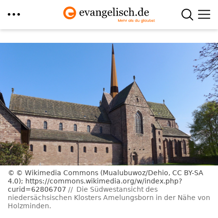
Direkt
zum
Inhalt
© Wikimedia Commons (Mualubuwoz/Dehio, CC BY-SA
4.0); https://commons.wikimedia.org/w/index.php?
curid=62806707
Die Südwestansicht des
niedersächsischen Klosters Amelungsborn in der Nähe von
Holzminden.