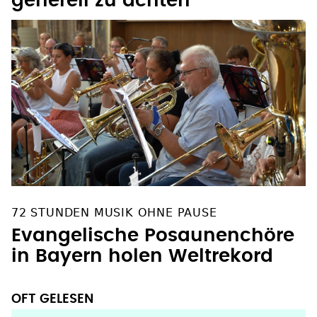
generell zu ächten
72 STUNDEN MUSIK OHNE PAUSE
Evangelische Posaunenchöre
in Bayern holen Weltrekord
OFT GELESEN