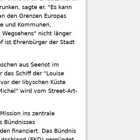
unken, sagte er. "Es kann
 an den Grenzen Europas
ädte und Kommunen,
s Wegsehens" nicht länger
ist Ehrenbürger der Stadt
enschen aus Seenot im
das Schiff der "Louise
vor der libyschen Küste
ichel" wird vom Street-Art-
Mission ins zentrale
es Bündnisses
en finanziert. Das Bündnis
eutschland (EKD) gegründet.