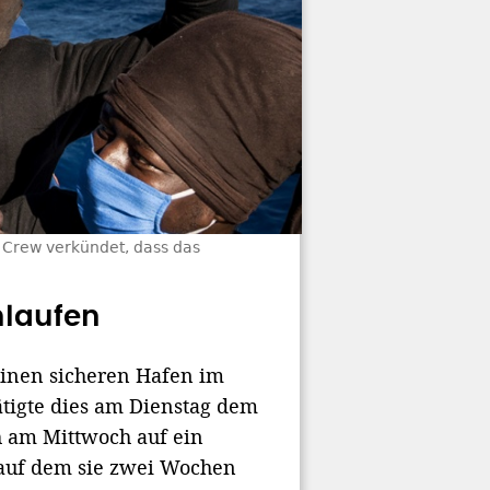
e Crew verkündet, dass das
nlaufen
 einen sicheren Hafen im
ätigte dies am Dienstag dem
h am Mittwoch auf ein
 auf dem sie zwei Wochen