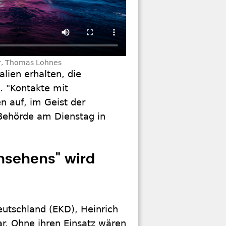
r, Thomas Lohnes
alien erhalten, die
. "Kontakte mit
en auf, im Geist der
e Behörde am Dienstag in
hsehens" wird
eutschland (EKD), Heinrich
ar. Ohne ihren Einsatz wären