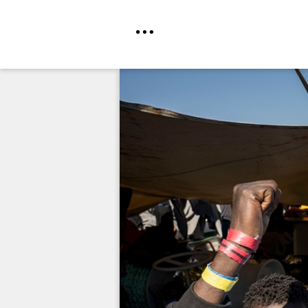
Direkt
zum
Inhalt