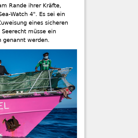
am Rande ihrer Kräfte,
ea-Watch 4". Es sei ein
 Zuweisung eines sicheren
 Seerecht müsse ein
on genannt werden.