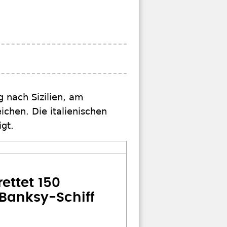
 nach Sizilien, am
ichen. Die italienischen
gt.
ettet 150
Banksy-Schiff