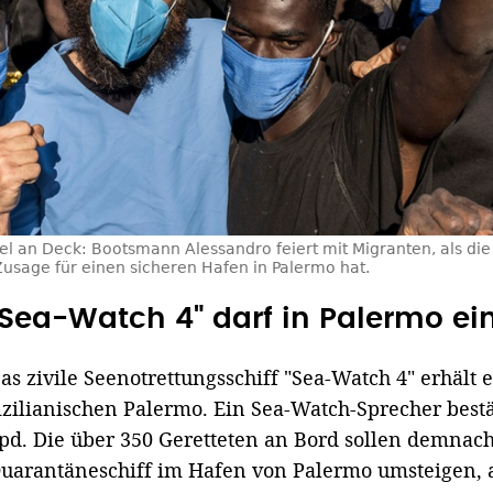
el an Deck: Bootsmann Alessandro feiert mit Migranten, als di
Zusage für einen sicheren Hafen in Palermo hat.
"Sea-Watch 4" darf in Palermo ei
as zivile Seenotrettungsschiff "Sea-Watch 4" erhält
izilianischen Palermo. Ein Sea-Watch-Sprecher best
pd. Die über 350 Geretteten an Bord sollen demnac
uarantäneschiff im Hafen von Palermo umsteigen,