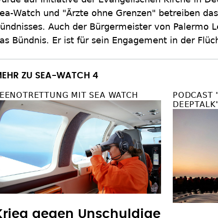
ea-Watch und "Ärzte ohne Grenzen" betreiben das 
ündnisses. Auch der Bürgermeister von Palermo L
as Bündnis. Er ist für sein Engagement in der Flüch
EHR ZU SEA-WATCH 4
EENOTRETTUNG MIT SEA WATCH
PODCAST 
DEEPTALK
Krieg gegen Unschuldige