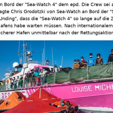
n Bord der "Sea-Watch 4" dem epd. Die Crew sei 
agte Chris Grodotzki von Sea-Watch an Bord der "S
Unding", dass die "Sea-Watch 4" so lange auf die
afens habe warten müssen. Nach internationalem
icherer Hafen unmittelbar nach der Rettungsakti