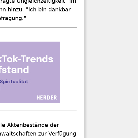
rägte Ungleichzeitigkeit" im
 hinzu: "Ich bin dankbar
efragung."
alle Aktenbestände der
waltschaften zur Verfügung