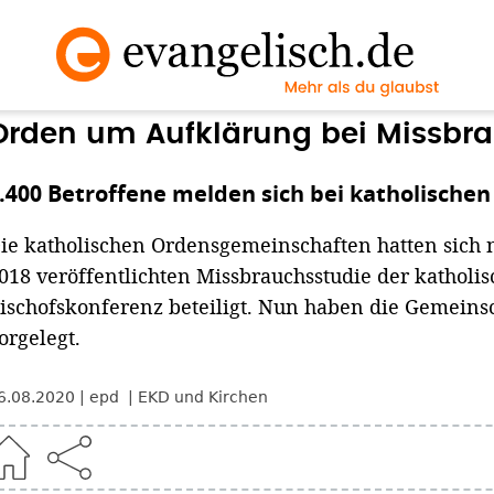
Orden um Aufklärung bei Missbr
.400 Betroffene melden sich bei katholische
ie katholischen Ordensgemeinschaften hatten sich 
018 veröffentlichten Missbrauchsstudie der katholi
ischofskonferenz beteiligt. Nun haben die Gemeins
orgelegt.
6.08.2020
epd
EKD und Kirchen