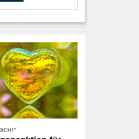
ICH!"