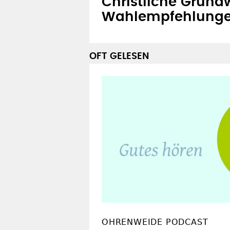
Christliche Grundw
Wahlempfehlung
OFT GELESEN
OHRENWEIDE PODCAST