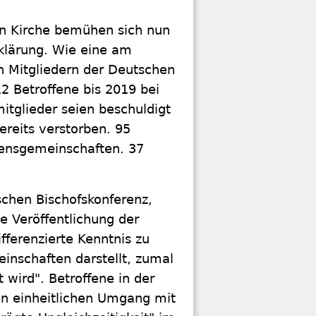
en Kirche bemühen sich nun
klärung. Wie eine am
n Mitgliedern der Deutschen
2 Betroffene bis 2019 bei
tglieder seien beschuldigt
ereits verstorben. 95
rdensgemeinschaften. 37
schen Bischofskonferenz,
e Veröffentlichung der
fferenzierte Kenntnis zu
inschaften darstellt, zumal
 wird". Betroffene in der
en einheitlichen Umgang mit