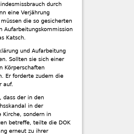
 Kindesmissbrauch durch
nn eine Verjährung
t, müssen die so gesicherten
len Aufarbeitungskommission
as Katsch.
klärung und Aufarbeitung
. Sollten sie sich einer
n Körperschaften
h. Er forderte zudem die
 auf.
, dass der in den
hsskandal in der
e Kirche, sondern in
 betreffe, teilte die DOK
g erneut zu ihrer