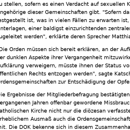
u stellen, sofern es einen Verdacht auf sexuellen
ngehörige dieser Gemeinschaften gibt. "Sofern da
estgestellt ist, was in vielen Fällen zu erwarten is
nterlagen, einer baldigst einzurichtenden zentra
ugeleitet werden", erklärte deren Sprecher Matthi
Die Orden müssen sich bereit erklären, an der Auf
er dunklen Aspekte ihrer Vergangenheit mitzuwirken
ufklärung verweigern, müsste ihnen der Status vo
ffentlichen Rechts entzogen werden", sagte Katsc
rdensgemeinschaften zur Entschädigung der Opfer
ie Ergebnisse der Mitgliederbefragung bestätigten
ergangenen Jahren offenbar gewordene Missbrauc
atholischen Kirche nicht nur die diözesan verfasst
rheblichem Ausmaß auch die Ordensgemeinschaften
it. Die DOK bekenne sich in diesem Zusammenhan