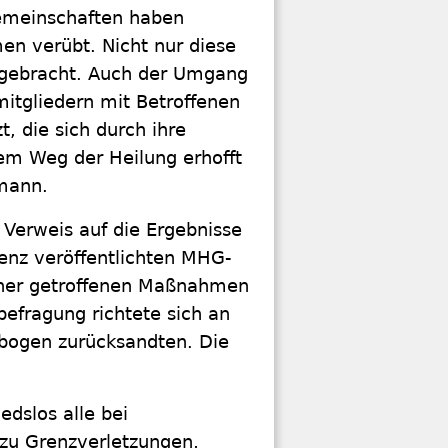
emeinschaften haben
en verübt. Nicht nur diese
n gebracht. Auch der Umgang
itgliedern mit Betroffenen
, die sich durch ihre
em Weg der Heilung erhofft
tmann.
 Verweis auf die Ergebnisse
enz veröffentlichten MHG-
isher getroffenen Maßnahmen
efragung richtete sich an
ebogen zurücksandten. Die
dslos alle bei
u Grenzverletzungen,