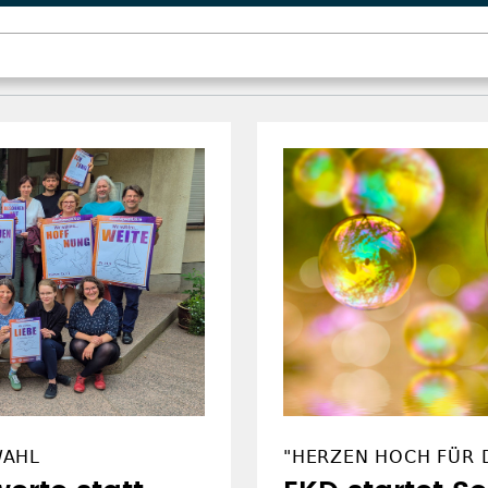
WAHL
"HERZEN HOCH FÜR D