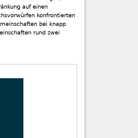
ränkung auf einen
hsvorwürfen konfrontierten
emeinschaften bei knapp
einschaften rund zwei