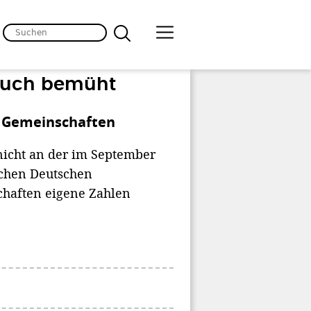
auch bemüht
n Gemeinschaften
nicht an der im September
schen Deutschen
chaften eigene Zahlen