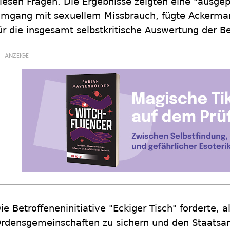
iesen Fragen. Die Ergebnisse zeigten eine "ausgep
mgang mit sexuellem Missbrauch, fügte Ackermann
ür die insgesamt selbstkritische Auswertung der B
ie Betroffeneninitiative "Eckiger Tisch" forderte, 
rdensgemeinschaften zu sichern und den Staatsan