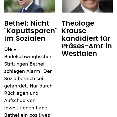
Bethel: Nicht
Theologe
"Kaputtsparen"
Krause
im Sozialen
kandidiert für
Präses-Amt in
Die v.
Westfalen
Bodelschwinghschen
Stiftungen Bethel
schlagen Alarm. Der
Sozialbereich sei
gefährdet. Nur durch
Rücklagen und
Aufschub von
Investitionen habe
Bethel ein positives