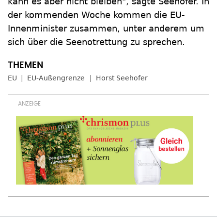
kann es aber nicht bleiben", sagte Seehofer. In
der kommenden Woche kommen die EU-
Innenminister zusammen, unter anderem um
sich über die Seenotrettung zu sprechen.
EU
EU-Außengrenze
Horst Seehofer