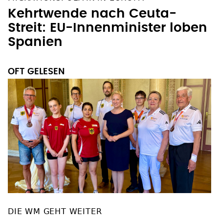
Kehrtwende nach Ceuta-
Streit: EU-Innenminister loben
Spanien
OFT GELESEN
DIE WM GEHT WEITER
Transplant Football World