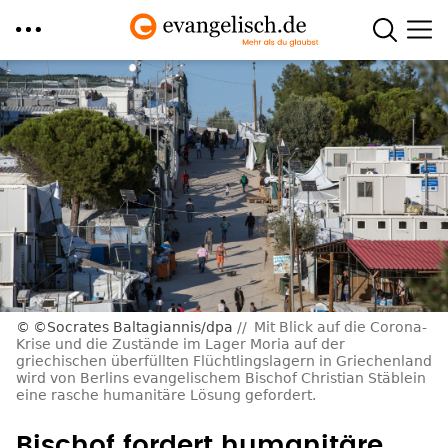
Direkt
zum
Inhalt
©Socrates Baltagiannis/dpa
Mit Blick auf die Corona-
Krise und die Zustände im Lager Moria auf der
griechischen überfüllten Flüchtlingslagern in Griechenland
wird von Berlins evangelischem Bischof Christian Stäblein
eine rasche humanitäre Lösung gefordert.
Bischof fordert humanitäre