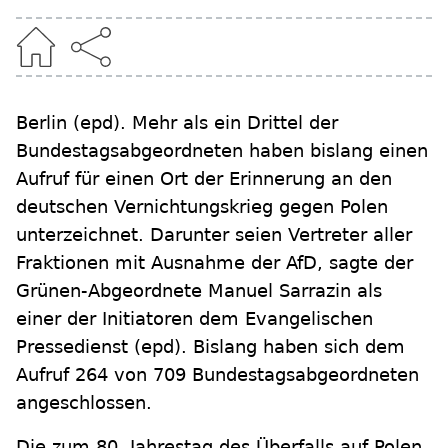
Berlin
(epd)
.
Mehr als ein Drittel der
Bundestagsabgeordneten haben bislang einen
Aufruf für einen Ort der Erinnerung an den
deutschen Vernichtungskrieg gegen Polen
unterzeichnet. Darunter seien Vertreter aller
Fraktionen mit Ausnahme der AfD, sagte der
Grünen-Abgeordnete Manuel Sarrazin als
einer der Initiatoren dem Evangelischen
Pressedienst (epd). Bislang haben sich dem
Aufruf 264 von 709 Bundestagsabgeordneten
angeschlossen.
Die zum 80. Jahrestag des Überfalls auf Polen