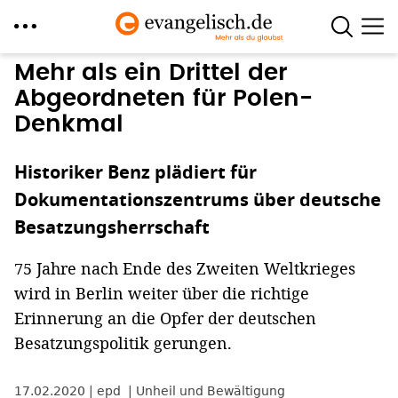
Direkt
Mehr als ein Drittel der
zum
Abgeordneten für Polen-
Inhalt
Denkmal
Historiker Benz plädiert für
Dokumentationszentrums über deutsche
Besatzungsherrschaft
75 Jahre nach Ende des Zweiten Weltkrieges
wird in Berlin weiter über die richtige
Erinnerung an die Opfer der deutschen
Besatzungspolitik gerungen.
17.02.2020
epd
Unheil und Bewältigung