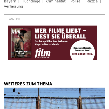
Bayern
Flüchtlinge
Kriminalität
Polizei
Razzia
Verfassung
WEITERES ZUM THEMA