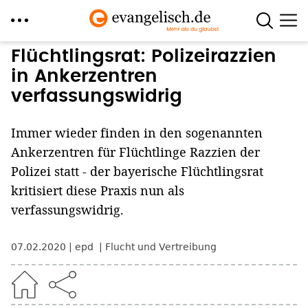
Direkt
Flüchtlingsrat: Polizeirazzien
zum
in Ankerzentren
Inhalt
verfassungswidrig
Immer wieder finden in den sogenannten
Ankerzentren für Flüchtlinge Razzien der
Polizei statt - der bayerische Flüchtlingsrat
kritisiert diese Praxis nun als
verfassungswidrig.
07.02.2020
epd
Flucht und Vertreibung