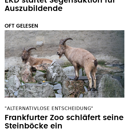
EKD startet Segensaktion für
Auszubildende
OFT GELESEN
"ALTERNATIVLOSE ENTSCHEIDUNG"
Frankfurter Zoo schläfert seine
Steinböcke ein