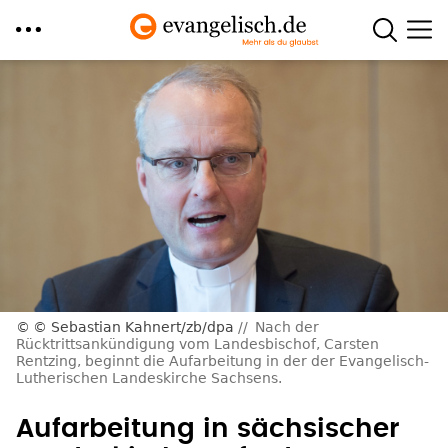
Direkt
zum
Inhalt
© Sebastian Kahnert/zb/dpa
Nach der
Rücktrittsankündigung vom Landesbischof, Carsten
Rentzing, beginnt die Aufarbeitung in der der Evangelisch-
Lutherischen Landeskirche Sachsens.
Aufarbeitung in sächsischer