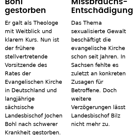
Bohl
Missbrauchs-
gestorben
Entschädigung
Er galt als Theologe
Das Thema
mit Weitblick und
sexualisierte Gewalt
klarem Kurs. Nun ist
beschäftigt die
der frühere
evangelische Kirche
stellvertretende
schon seit Jahren. In
Vorsitzende des
Sachsen fehlte es
Rates der
zuletzt an konkreten
Evangelischen Kirche
Zusagen für
in Deutschland und
Betroffene. Doch
langjährige
weitere
sächsische
Verzögerungen lässt
Landesbischof Jochen
Landesbischof Bilz
Bohl nach schwerer
nicht mehr zu.
Krankheit gestorben.