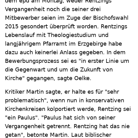
dem epd am Montag, weder Rentzings
Vergangenheit noch die seiner drei
Mitbewerber seien im Zuge der Bischofswahl
2015 gesondert überprüft worden. Rentzings
Lebenslauf mit Theologiestudium und
langjährigem Pfarramt im Erzgebirge habe
dazu auch keinerlei Anlass gegeben. In dem
Bewerbungsprozess sei es "in erster Linie um
die Gegenwart und um die Zukunft von
Kirche" gegangen, sagte Oelke.
Kritiker Martin sagte, er halte es für "sehr
problematisch", wenn nun in konservativen
Kirchenkreisen kolportiert werde, Rentzing sei
"ein Paulus". "Paulus hat sich von seiner
Vergangenheit getrennt. Rentzing hat das nie
getan", betonte Martin. Laut biblischer