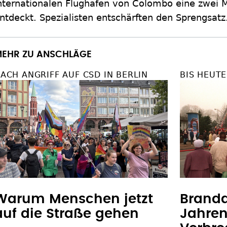
nternationalen Flughafen von Colombo eine zwei
ntdeckt. Spezialisten entschärften den Sprengsatz
EHR ZU ANSCHLÄGE
ACH ANGRIFF AUF CSD IN BERLIN
BIS HEUT
Warum Menschen jetzt
Branda
auf die Straße gehen
Jahren