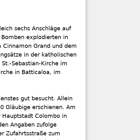
leich sechs Anschläge auf
e Bomben explodierten in
dem Cinnamon Grand und dem
engsätze in der katholischen
 St.-Sebastian-Kirche im
rche in Batticaloa, im
nstes gut besucht. Allein
0 Gläubige erschienen. Am
r Hauptstadt Colombo in
den Angaben zufolge
r Zufahrtsstraße zum