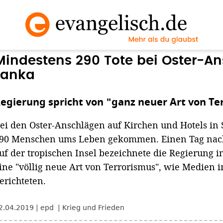
Mindestens 290 Tote bei Oster-An
Lanka
egierung spricht von "ganz neuer Art von Te
ei den Oster-Anschlägen auf Kirchen und Hotels in
90 Menschen ums Leben gekommen. Einen Tag nach
uf der tropischen Insel bezeichnete die Regierung i
ine "völlig neue Art von Terrorismus", wie Medien 
erichteten.
2.04.2019
epd
Krieg und Frieden