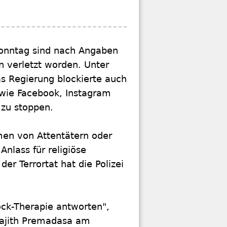
Sonntag sind nach Angaben
 verletzt worden. Unter
as Regierung blockierte auch
 wie Facebook, Instagram
 zu stoppen.
men von Attentätern oder
nlass für religiöse
r Terrortat hat die Polizei
ock-Therapie antworten",
Sajith Premadasa am