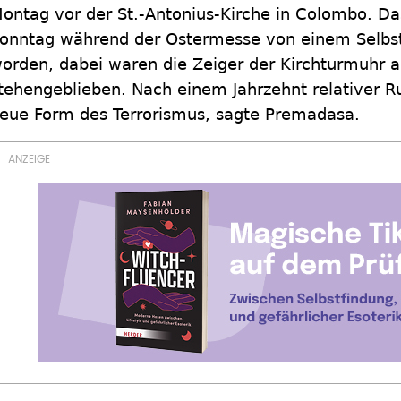
ontag vor der St.-Antonius-Kirche in Colombo. D
onntag während der Ostermesse von einem Selbst
orden, dabei waren die Zeiger der Kirchturmuhr au
tehengeblieben. Nach einem Jahrzehnt relativer R
eue Form des Terrorismus, sagte Premadasa.