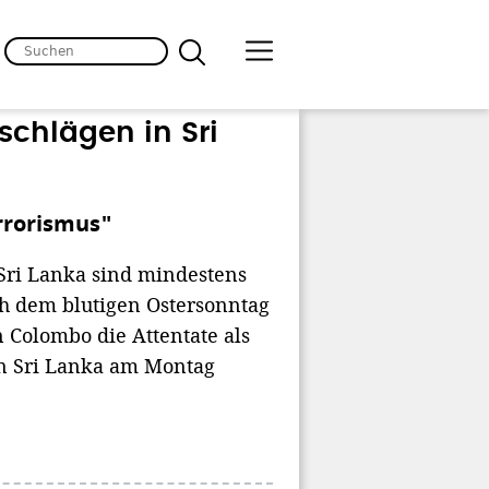
schlägen in Sri
rrorismus"
 Sri Lanka sind mindestens
 dem blutigen Ostersonntag
n Colombo die Attentate als
in Sri Lanka am Montag