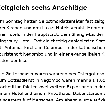
Zeitgleich sechs Anschläge
m Sonntag hatten Selbstmordattentäter fast zeitg
rei Kirchen und drei Luxus-Hotels verübt. Mehrer
rei Hotels in der Hauptstadt, dem Shangri-La, 
ingsbury-Hotel. Fast gleichzeitig explodierten Spr
t.-Antonius-Kirche in Colombo, in der katholischen
ouristenort Negombo und in einer evangelikalen Ki
sten der Insel.
ie Gotteshäuser waren während des Ostergottesdie
um Gottesdienst in Negombo waren mehr als 1.00
achmittag folgten zwei weitere Explosionen in de
inem Hotel und einem Privathaus. Dabei starben 
indestens fünf Menschen. Am Abend wurde auf de