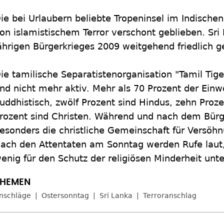
ie bei Urlaubern beliebte Tropeninsel im Indischen
on islamistischem Terror verschont geblieben. Sri 
ährigen Bürgerkrieges 2009 weitgehend friedlich 
ie tamilische Separatistenorganisation "Tamil Tiger
nd nicht mehr aktiv. Mehr als 70 Prozent der Einw
uddhistisch, zwölf Prozent sind Hindus, zehn Proz
rozent sind Christen. Während und nach dem Bürge
esonders die christliche Gemeinschaft für Versöhn
ach den Attentaten am Sonntag werden Rufe laut,
enig für den Schutz der religiösen Minderheit u
nschläge
Ostersonntag
Sri Lanka
Terroranschlag