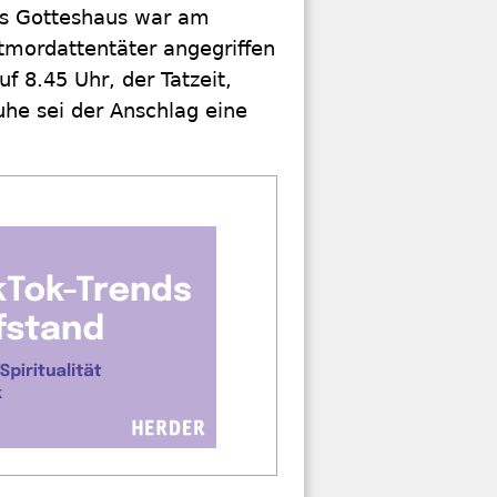
as Gotteshaus war am
mordattentäter angegriffen
f 8.45 Uhr, der Tatzeit,
uhe sei der Anschlag eine