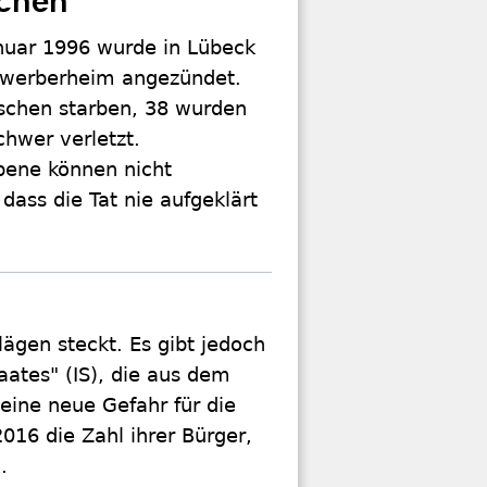
echen
nuar 1996 wurde in Lübeck
ewerberheim angezündet.
chen starben, 38 wurden
chwer verletzt.
bene können nicht
 dass die Tat nie aufgeklärt
lägen steckt. Es gibt jedoch
aates" (IS), die aus dem
 eine neue Gefahr für die
2016 die Zahl ihrer Bürger,
n.