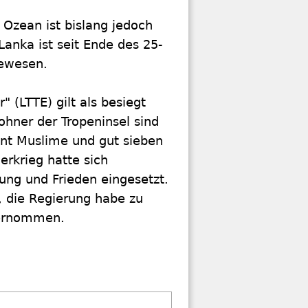
 Ozean ist bislang jedoch
Lanka ist seit Ende des 25-
gewesen.
" (LTTE) gilt als besiegt
ohner der Tropeninsel sind
ent Muslime und gut sieben
rkrieg hatte sich
ung und Frieden eingesetzt.
 die Regierung habe zu
nternommen.