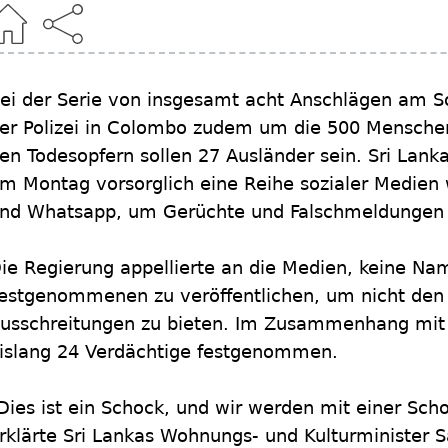
ei der Serie von insgesamt acht Anschlägen am 
er Polizei in Colombo zudem um die 500 Menschen
en Todesopfern sollen 27 Ausländer sein. Sri Lank
m Montag vorsorglich eine Reihe sozialer Medien
nd Whatsapp, um Gerüchte und Falschmeldungen
ie Regierung appellierte an die Medien, keine Na
estgenommenen zu veröffentlichen, um nicht den A
usschreitungen zu bieten. Im Zusammenhang mit de
islang 24 Verdächtige festgenommen.
Dies ist ein Schock, und wir werden mit einer Sch
rklärte Sri Lankas Wohnungs- und Kulturminister 