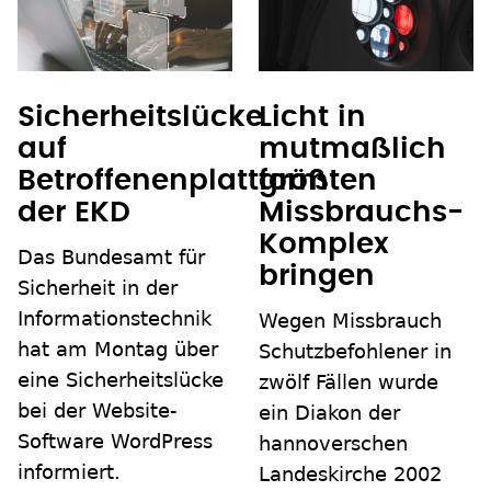
Sicherheitslücke
Licht in
auf
mutmaßlich
Betroffenenplattform
größten
der EKD
Missbrauchs-
Komplex
Das Bundesamt für
bringen
Sicherheit in der
Informationstechnik
Wegen Missbrauch
hat am Montag über
Schutzbefohlener in
eine Sicherheitslücke
zwölf Fällen wurde
bei der Website-
ein Diakon der
Software WordPress
hannoverschen
informiert.
Landeskirche 2002