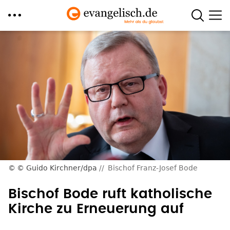
Direkt
zum
Inhalt
© Guido Kirchner/dpa
Bischof Franz-Josef Bode
Bischof Bode ruft katholische
Kirche zu Erneuerung auf