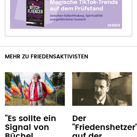
MEHR ZU FRIEDENSAKTIVISTEN
"Es sollte ein
Der
Signal von
"Friedenshetzer
Büchel
auf der