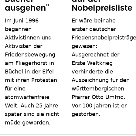
ausgehen"
Nobelpreisliste
Im Juni 1996
Er wäre beinahe
begannen
erster deutscher
Aktivistinnen und
Friedensnobelpreisträge
Aktivisten der
gewesen:
Friedensbewegung
Ausgerechnet der
am Fliegerhorst in
Erste Weltkrieg
Büchel in der Eifel
verhinderte die
mit ihren Protesten
Auszeichnung für den
für eine
württembergischen
atomwaffenfreie
Pfarrer Otto Umfrid.
Welt. Auch 25 Jahre
Vor 100 Jahren ist er
später sind sie nicht
gestorben.
müde geworden.