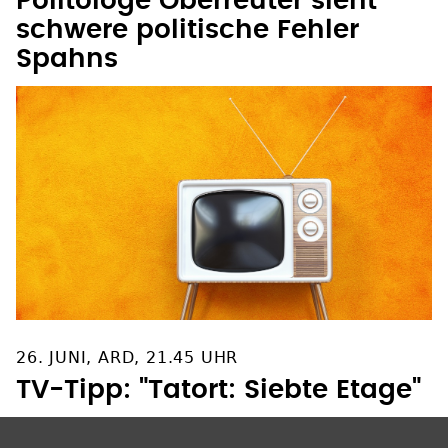
Politologe Oberreuter sieht
schwere politische Fehler
Spahns
26. JUNI, ARD, 21.45 UHR
TV-Tipp: "Tatort: Siebte Etage"