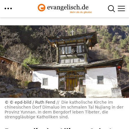
Direkt
zum
Inhalt
© epd-bild / Ruth Fend
Die katholische Kirche im
chinesischen Dorf Dimaluo im schmalen Tal Nujiang in der
Provinz Yunnan. In dem Bergdorf leben Tibeter, die
strenggläubige Katholiken sind.