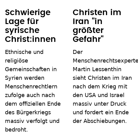
Schwierige
Christen im
Lage für
Iran "in
syrische
größter
Christ:innen
Gefahr"
Ethnische und
Der
religiöse
Menschenrechtsexpert
Gemeinschaften in
Martin Lessenthin
Syrien werden
sieht Christen im Iran
Menschenrechtlern
nach dem Krieg mit
zufolge auch nach
den USA und Israel
dem offiziellen Ende
massiv unter Druck
des Bürgerkriegs
und fordert ein Ende
massiv verfolgt und
der Abschiebungen.
bedroht.