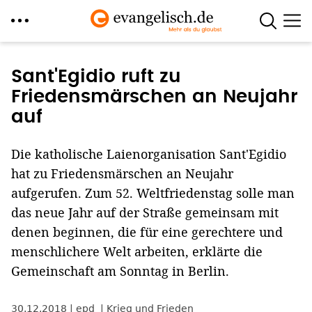
Direkt
zum
Sant'Egidio ruft zu
Inhalt
Friedensmärschen an Neujahr
auf
Die katholische Laienorganisation Sant'Egidio
hat zu Friedensmärschen an Neujahr
aufgerufen. Zum 52. Weltfriedenstag solle man
das neue Jahr auf der Straße gemeinsam mit
denen beginnen, die für eine gerechtere und
menschlichere Welt arbeiten, erklärte die
Gemeinschaft am Sonntag in Berlin.
30.12.2018
epd
Krieg und Frieden