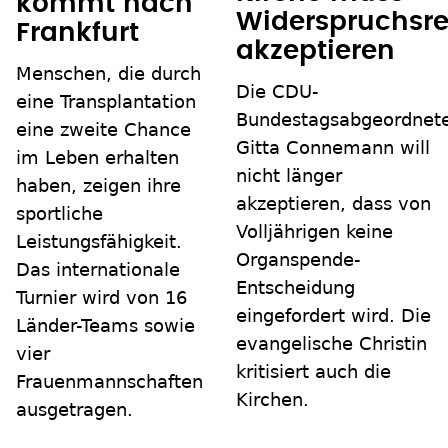
kommt nach
Widerspruchsre
Frankfurt
akzeptieren
Menschen, die durch
Die CDU-
eine Transplantation
Bundestagsabgeordnet
eine zweite Chance
Gitta Connemann will
im Leben erhalten
nicht länger
haben, zeigen ihre
akzeptieren, dass von
sportliche
Volljährigen keine
Leistungsfähigkeit.
Organspende-
Das internationale
Entscheidung
Turnier wird von 16
eingefordert wird. Die
Länder-Teams sowie
evangelische Christin
vier
kritisiert auch die
Frauenmannschaften
Kirchen.
ausgetragen.