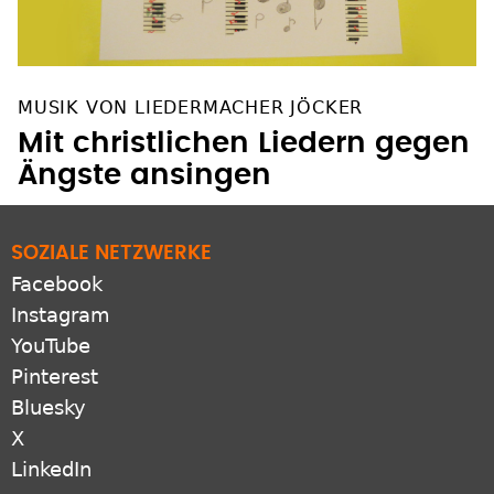
MUSIK VON LIEDERMACHER JÖCKER
Mit christlichen Liedern gegen
Ängste ansingen
SOZIALE NETZWERKE
Facebook
Instagram
YouTube
Pinterest
Bluesky
X
LinkedIn