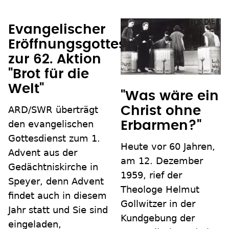
Evangelischer
Eröffnungsgottesdienst
zur 62. Aktion
"Brot für die
Welt"
"Was wäre ein
ARD/SWR überträgt
Christ ohne
den evangelischen
Erbarmen?"
Gottesdienst zum 1.
Heute vor 60 Jahren,
Advent aus der
am 12. Dezember
Gedächtniskirche in
1959, rief der
Speyer, denn Advent
Theologe Helmut
findet auch in diesem
Gollwitzer in der
Jahr statt und Sie sind
Kundgebung der
eingeladen,