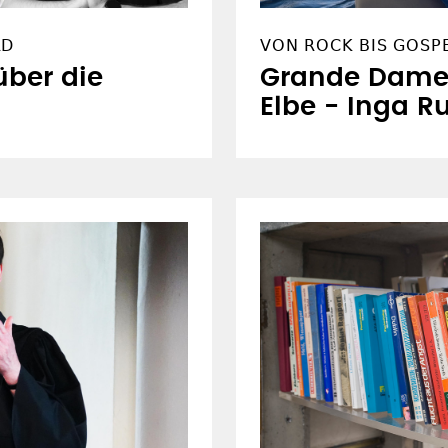
RD
VON ROCK BIS GOSPE
ber die
Grande Dame 
Elbe - Inga 