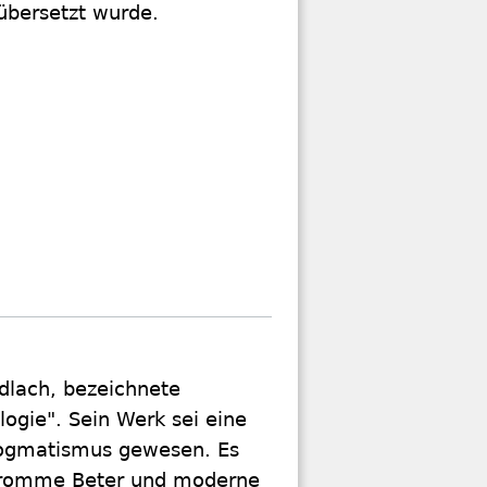
übersetzt wurde.
dlach, bezeichnete
logie". Sein Werk sei eine
Dogmatismus gewesen. Es
 fromme Beter und moderne