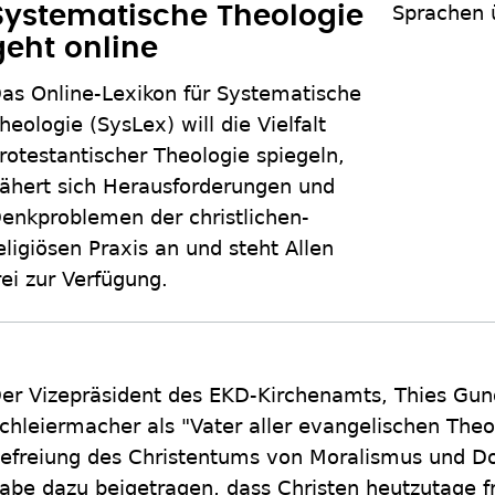
Sprachen 
Systematische Theologie
geht online
as Online-Lexikon für Systematische
heologie (SysLex) will die Vielfalt
rotestantischer Theologie spiegeln,
ähert sich Herausforderungen und
enkproblemen der christlichen-
eligiösen Praxis an und steht Allen
rei zur Verfügung.
er Vizepräsident des EKD-Kirchenamts, Thies Gun
chleiermacher als "Vater aller evangelischen Theo
efreiung des Christentums von Moralismus und 
abe dazu beigetragen, dass Christen heutzutage