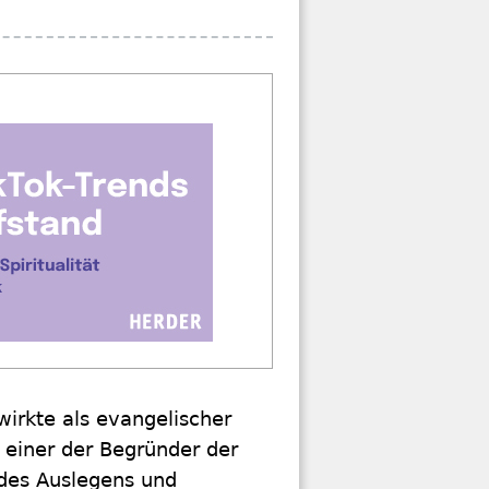
wirkte als evangelischer
s einer der Begründer der
des Auslegens und