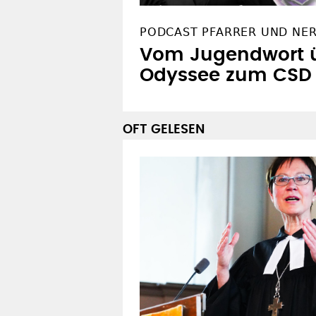
PODCAST PFARRER UND NE
Vom Jugendwort ü
Odyssee zum CSD
OFT GELESEN