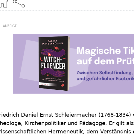
riedrich Daniel Ernst Schleiermacher (1768-1834) 
heologe, Kirchenpolitiker und Pädagoge. Er gilt al
issenschaftlichen Hermeneutik, dem Verständnis 