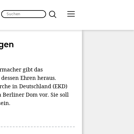
ogen
rmacher gibt das
 dessen Ehren heraus.
rche in Deutschland (EKD)
 Berliner Dom vor. Sie soll
sein.