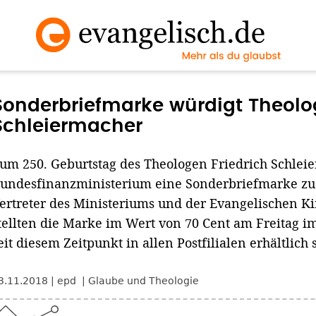
Sonderbriefmarke würdigt Theol
Schleiermacher
um 250. Geburtstag des Theologen Friedrich Schleie
undesfinanzministerium eine Sonderbriefmarke zu
ertreter des Ministeriums und der Evangelischen Ki
tellten die Marke im Wert von 70 Cent am Freitag im
eit diesem Zeitpunkt in allen Postfilialen erhältlich 
3.11.2018
epd
Glaube und Theologie