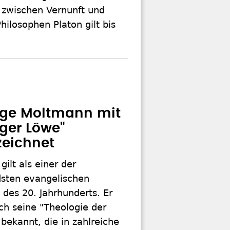
n zwischen Vernunft und
ilosophen Platon gilt bis
oge Moltmann mit
nger Löwe"
eichnet
ilt als einer der
sten evangelischen
des 20. Jahrhunderts. Er
ch seine "Theologie der
bekannt, die in zahlreiche