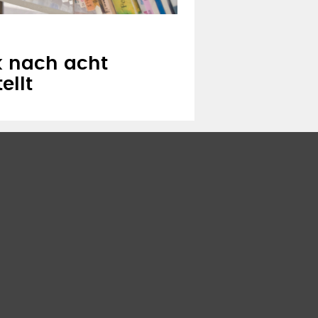
 nach acht
ellt