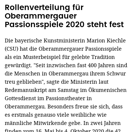
Rollenverteilung für
Oberammergauer
Passionsspiele 2020 steht fest
Die bayerische Kunstministerin Marion Kiechle
(CSU) hat die Oberammergauer Passionsspiele
als ein Musterbeispiel für gelebte Tradition
gewürdigt. "Seit inzwischen fast 400 Jahren sind
die Menschen in Oberammergau ihrem Schwur
treu geblieben", sagte die Ministerin laut
Redemanuskript am Samstag im Ökumenischen
Gottesdienst im Passionstheater in
Oberammergau. Besonders freue sie sich, dass
es erstmals genauso viele weibliche wie
männliche Mitwirkende gebe. In zwei Jahren
finden vom 16. Mai bis 4. Oktober 2020 die 42.