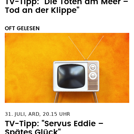
TV-Tipp: "Die Toten am Meer –
Tod an der Klippe"
OFT GELESEN
31. JULI, ARD, 20.15 UHR
TV-Tipp: "Servus Eddie –
Spätes Glück"