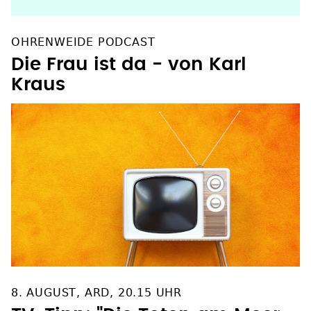
OHRENWEIDE PODCAST
Die Frau ist da - von Karl
Kraus
8. AUGUST, ARD, 20.15 UHR