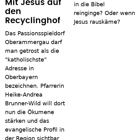
Mit Jesus auf
in die Bibel
den
reinginge? Oder wenn
Recyclinghof
Jesus rauskäme?
Das Passionsspieldorf
Oberammergau darf
man getrost als die
"katholischste"
Adresse in
Oberbayern
bezeichnen. Pfarrerin
Heike-Andrea
Brunner-Wild will dort
nun die Ökumene
stärken und das
evangelische Profil in
der Region sichtbar