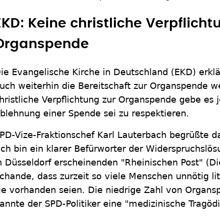
EKD: Keine christliche Verpflicht
Organspende
ie Evangelische Kirche in Deutschland (EKD) erklä
uch weiterhin die Bereitschaft zur Organspende w
hristliche Verpflichtung zur Organspende gebe es 
blehnung einer Spende sei zu respektieren.
PD-Vize-Fraktionschef Karl Lauterbach begrüßte da
Ich bin ein klarer Befürworter der Widerspruchslö
n Düsseldorf erscheinenden "Rheinischen Post" (Die
chande, dass zurzeit so viele Menschen unnötig lit
ie vorhanden seien. Die niedrige Zahl von Organs
annte der SPD-Politiker eine "medizinische Tragödi