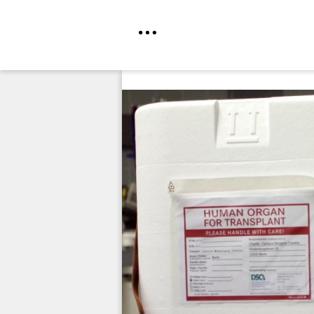
Direkt
zum
Inhalt