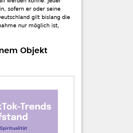
ll werden könne. Jeder
, sofern er oder seine
eutschland gilt bislang die
nahme nur möglich ist,
inem Objekt