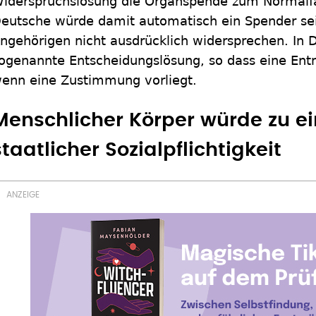
iderspruchslösung die Organspende zum Normalfa
eutsche würde damit automatisch ein Spender sein
ngehörigen nicht ausdrücklich widersprechen. In D
ogenannte Entscheidungslösung, so dass eine Ent
enn eine Zustimmung vorliegt.
Menschlicher Körper würde zu e
staatlicher Sozialpflichtigkeit