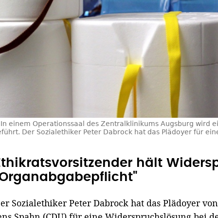
In einem Operationssaal des Zentralklinikums Augsburg wird
ührt. Der Sozialethiker Peter Dabrock hat das Plädoyer für ei
Ethikratsvorsitzender hält Widers
"Organabgabepflicht"
er Sozialethiker Peter Dabrock hat das Plädoyer v
ens Spahn (CDU) für eine Widerspruchslösung bei d