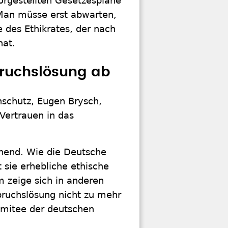
rgestellten Gesetzespläne
Man müsse erst abwarten,
 des Ethikrates, der nach
hat.
pruchslösung ab
nschutz, Eugen Brysch,
Vertrauen in das
hnend. Wie die Deutsche
 sie erhebliche ethische
 zeige sich in anderen
pruchslösung nicht zu mehr
omitee der deutschen