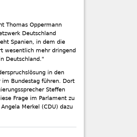
ent Thomas Oppermann
etzwerk Deutschland
eht Spanien, in dem die
ort wesentlich mehr dringend
in Deutschland."
derspruchslösung in den
r im Bundestag führen. Dort
gierungssprecher Steffen
 diese Frage im Parlament zu
n Angela Merkel (CDU) dazu