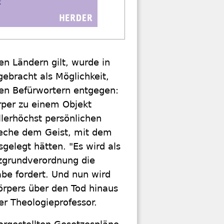
n Ländern gilt, wurde in
ebracht als Möglichkeit,
en Befürwortern entgegen:
rper zu einem Objekt
llerhöchst persönlichen
reche dem Geist, mit dem
gelegt hätten. "Es wird als
utzgrundverordnung die
be fordert. Und nun wird
örpers über den Tod hinaus
er Theologieprofessor.