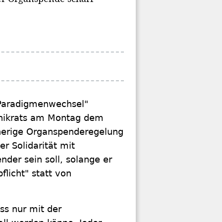
 Paradigmenwechsel"
Ethikrats am Montag dem
isherige Organspenderegelung
er Solidarität mit
nder sein soll, solange er
licht" statt von
ss nur mit der