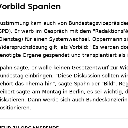
Vorbild Spanien
ustimmung kam auch von Bundestagsvizepräsid
SPD). Er warb im Gespräch mit dem "RedaktionsN
Dienstag) für einen Systemwechsel. Oppermann si
iderspruchslösung gilt, als Vorbild: "Es werden d
enötigte Organe gespendet und transplantiert als 
pahn sagte, er wolle keinen Gesetzentwurf zur Wi
undestag einbringen. "Diese Diskussion sollten wi
ehört das Thema hin", sagte Spahn der "Bild". Re
eibert sagte am Montag in Berlin, es sei wichtig,
iskutieren. Dann werde sich auch Bundeskanzleri
ositionieren.