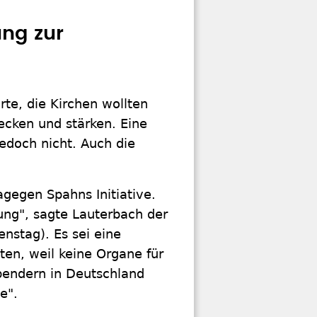
ung zur
rte, die Kirchen wollten
ecken und stärken. Eine
jedoch nicht. Auch die
gegen Spahns Initiative.
sung", sagte Lauterbach der
nstag). Es sei eine
ten, weil keine Organe für
pendern in Deutschland
e".