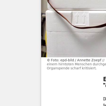
Foto: epd-bild / Annette Zoepf
einem hirntoten Menschen durchgef
Organspende scharf kritisiert.
D
J