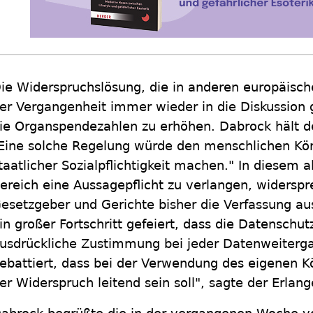
ie Widerspruchslösung, die in anderen europäische
er Vergangenheit immer wieder in die Diskussion g
ie Organspendezahlen zu erhöhen. Dabrock hält d
Eine solche Regelung würde den menschlichen Kö
taatlicher Sozialpflichtigkeit machen." In diesem a
ereich eine Aussagepflicht zu verlangen, widersp
esetzgeber und Gerichte bisher die Verfassung aus
in großer Fortschritt gefeiert, dass die Datensch
usdrückliche Zustimmung bei jeder Datenweiterga
ebattiert, dass bei der Verwendung des eigenen K
er Widerspruch leitend sein soll", sagte der Erlang