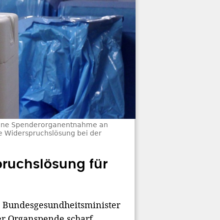
 eine Spenderorganentnahme an
ne Widerspruchslösung bei der
pruchslösung für
on Bundesgesundheitsminister
er Organspende scharf