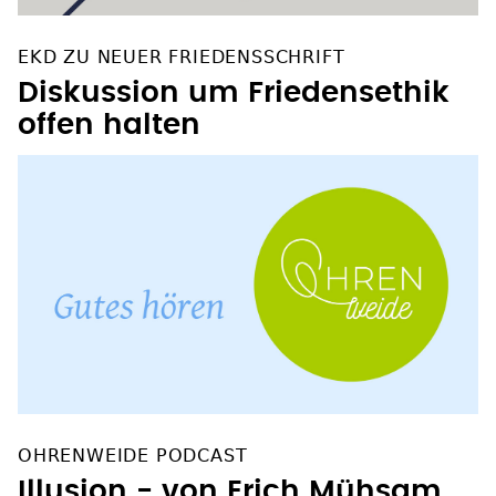
EKD ZU NEUER FRIEDENSSCHRIFT
Diskussion um Friedensethik
offen halten
OHRENWEIDE PODCAST
Illusion - von Erich Mühsam