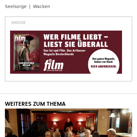
Seelsorge
Wacken
WEITERES ZUM THEMA