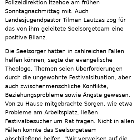
Polizeidirektion Itzehoe am frühen
Sonntagnachmittag mit. Auch
Landesjugendpastor Tilman Lautzas zog für
das von ihm geleitete Seelsorgeteam eine
positive Bilanz.
Die Seelsorger hätten in zahlreichen Fällen
helfen können, sagte der evangelische
Theologe. Themen seien Überforderungen
durch die ungewohnte Festivalsituation, aber
auch zwischenmenschliche Konflikte,
Beziehungsprobleme sowie Ängste gewesen.
Von zu Hause mitgebrachte Sorgen, wie etwa
Probleme am Arbeitsplatz, ließen
Festivalbesucher um Rat fragen. Nicht in allen
Fällen konnte das Seelsorgeteam
abschließend helfen. "Wir verweisen auf die