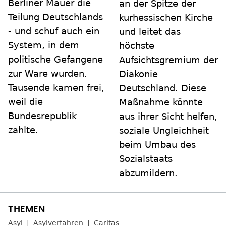
Berliner Mauer die
an der Spitze der
Teilung Deutschlands
kurhessischen Kirche
- und schuf auch ein
und leitet das
System, in dem
höchste
politische Gefangene
Aufsichtsgremium der
zur Ware wurden.
Diakonie
Tausende kamen frei,
Deutschland. Diese
weil die
Maßnahme könnte
Bundesrepublik
aus ihrer Sicht helfen,
zahlte.
soziale Ungleichheit
beim Umbau des
Sozialstaats
abzumildern.
Asyl
Asylverfahren
Caritas