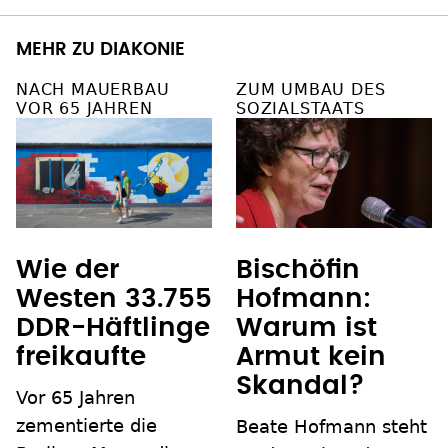
MEHR ZU DIAKONIE
NACH MAUERBAU
ZUM UMBAU DES
VOR 65 JAHREN
SOZIALSTAATS
Wie der
Bischöfin
Westen 33.755
Hofmann:
DDR-Häftlinge
Warum ist
freikaufte
Armut kein
Skandal?
Vor 65 Jahren
zementierte die
Beate Hofmann steht