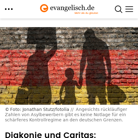
Direkt
zum
Inhalt
Foto: Jonathan Stutz/fotolia
Angesichts rückläufiger
Zahlen von Asylbewerbern gibt es keine Notlage für ein
schärferes Kontrollregime an den deutschen Grenzen.
Diakonie und Caritas: