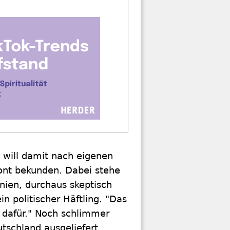
, will damit nach eigenen
ont bekunden. Dabei stehe
nien, durchaus skeptisch
n politischer Häftling. "Das
 dafür." Noch schlimmer
tschland ausgeliefert