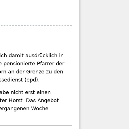
ch damit ausdrücklich in
e pensionierte Pfarrer der
orn an der Grenze zu den
sedienst (epd).
abe nicht erst einen
 ter Horst. Das Angebot
 vergangenen Woche