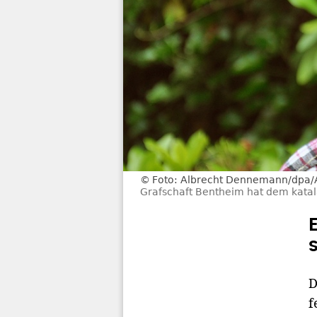
Foto: Albrecht Dennemann/dpa
Grafschaft Bentheim hat dem katal
D
f