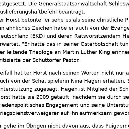
estgesetzt. Die Generalstaatsanwaltschaft Schlesw
uslieferungshaftbefehl beantragt.
er Horst betonte, er sehe es als seine christliche P
in ähnliches Zeichen habe er auch von der Evange
eutschland (EKD) und deren Ratsvorsitzendem He
rwartet. "Er hätte das in seiner Osterbotschaft tu
er leitende Theologe an Martin Luther King erinnert
ritisierte der Schüttorfer Pastor.
eifall hat ter Horst nach seinen Worten nicht nur
uch von der Schauspielerin Nina Hagen erhalten. 
nterstützung zugesagt. Hagen ist Mitglied der Sch
orst hatte sie 2009 getauft, nachdem sie durch se
riedenspolitisches Engagement und seine Unterstü
riegsdienstverweigerer auf ihn aufmerksam gewo
r gehe im Übrigen nicht davon aus, dass Puigdemo