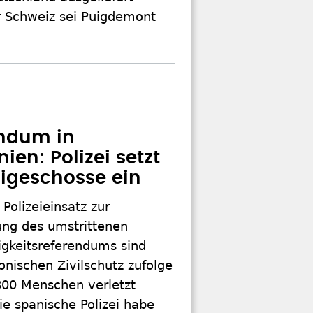
er Schweiz sei Puigdemont
ndum in
ien: Polizei setzt
geschosse ein
Polizeieinsatz zur
ung des umstrittenen
gkeitsreferendums sind
nischen Zivilschutz zufolge
800 Menschen verletzt
e spanische Polizei habe