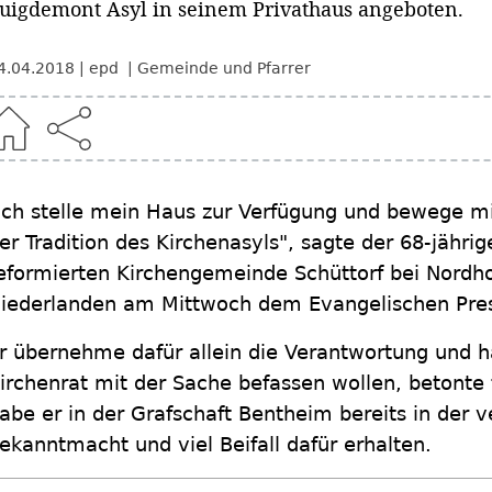
uigdemont Asyl in seinem Privathaus angeboten.
4.04.2018
epd
Gemeinde und Pfarrer
Ich stelle mein Haus zur Verfügung und bewege mi
er Tradition des Kirchenasyls", sagte der 68-jährig
eformierten Kirchengemeinde Schüttorf bei Nordh
iederlanden am Mittwoch dem Evangelischen Pres
r übernehme dafür allein die Verantwortung und h
irchenrat mit der Sache befassen wollen, betonte
abe er in der Grafschaft Bentheim bereits in der
ekanntmacht und viel Beifall dafür erhalten.