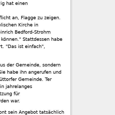
ig hat einen
flicht an, Flagge zu zeigen.
lischen Kirche in
inrich Bedford-Strohm
n können." Stattdessen habe
. "Das ist einfach",
 aus der Gemeinde, sondern
Sie habe ihn angerufen und
üttorfer Gemeinde. Ter
in jahrelanges
tzung für
rden war.
nt sein Angebot tatsächlich