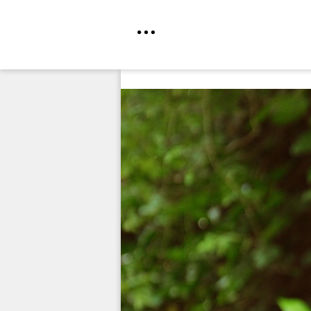
Direkt
zum
Inhalt