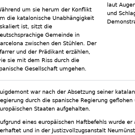
laut Aug
ährend um sie herum der Konflikt
und Schla
m die katalonische Unabhängigkeit
Demonstra
skaliert ist, sitzt die
eutschsprachige Gemeinde in
arcelona zwischen den Stühlen. Der
farrer und der Prädikant erzählen,
ie sie mit dem Riss durch die
panische Gesellschaft umgehen.
uigdemont war nach der Absetzung seiner katala
egierung durch die spanische Regierung geflohen 
uropäischen Staaten aufgehalten.
ufgrund eines europäischen Haftbefehls wurde er
erhaftet und in der Justizvollzugsanstalt Neumünst