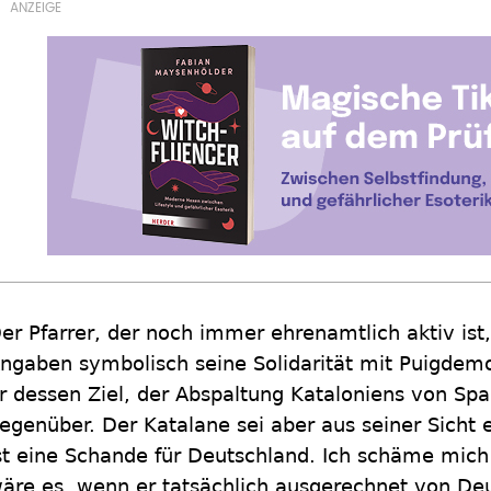
er Pfarrer, der noch immer ehrenamtlich aktiv ist
ngaben symbolisch seine Solidarität mit Puigdem
r dessen Ziel, der Abspaltung Kataloniens von Spa
egenüber. Der Katalane sei aber aus seiner Sicht ei
st eine Schande für Deutschland. Ich schäme mich
äre es, wenn er tatsächlich ausgerechnet von Deu