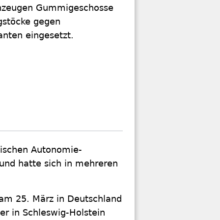
enzeugen Gummigeschosse
gstöcke gegen
nten eingesetzt.
nischen Autonomie-
und hatte sich in mehreren
 am 25. März in Deutschland
er in Schleswig-Holstein