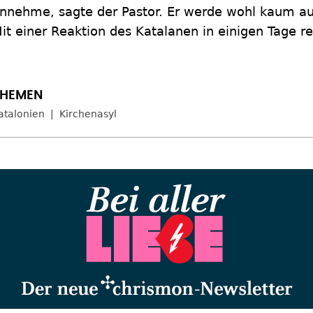
nnehme, sagte der Pastor. Er werde wohl kaum au
it einer Reaktion des Katalanen in einigen Tage r
atalonien
Kirchenasyl