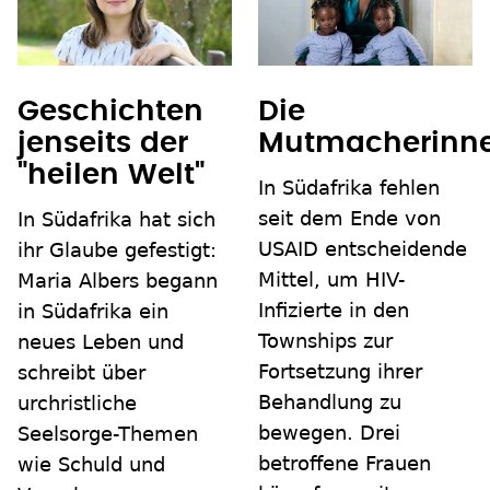
Geschichten
Die
jenseits der
Mutmacherinn
"heilen Welt"
In Südafrika fehlen
seit dem Ende von
In Südafrika hat sich
USAID entscheidende
ihr Glaube gefestigt:
Mittel, um HIV-
Maria Albers begann
Infizierte in den
in Südafrika ein
Townships zur
neues Leben und
Fortsetzung ihrer
schreibt über
Behandlung zu
urchristliche
bewegen. Drei
Seelsorge-Themen
betroffene Frauen
wie Schuld und