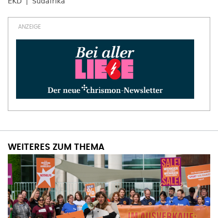
EKD
Südafrika
WEITERES ZUM THEMA