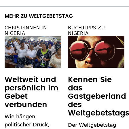
MEHR ZU WELTGEBETSTAG
CHRIST:INNEN IN
BUCHTIPPS ZU
NIGERIA
NIGERIA
Kennen Sie
Weltweit und
das
persönlich im
Gastgeberland
Gebet
des
verbunden
Weltgebetstag
Wie hängen
politischer Druck,
Der Weltgebetstag