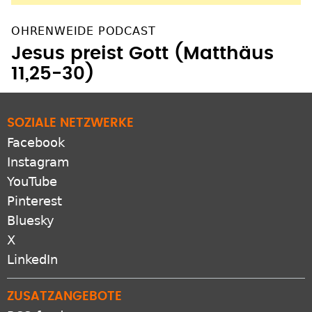
OHRENWEIDE PODCAST
Jesus preist Gott (Matthäus
11,25-30)
SOZIALE NETZWERKE
Facebook
Instagram
YouTube
Pinterest
Bluesky
X
LinkedIn
ZUSATZANGEBOTE