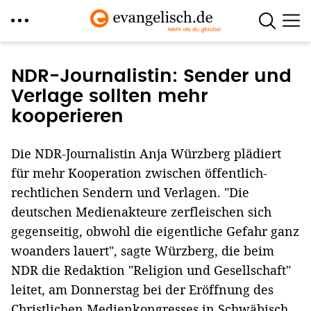
Direkt
zum
NDR-Journalistin: Sender und
Inhalt
Verlage sollten mehr
kooperieren
Die NDR-Journalistin Anja Würzberg plädiert
für mehr Kooperation zwischen öffentlich-
rechtlichen Sendern und Verlagen. "Die
deutschen Medienakteure zerfleischen sich
gegenseitig, obwohl die eigentliche Gefahr ganz
woanders lauert", sagte Würzberg, die beim
NDR die Redaktion "Religion und Gesellschaft"
leitet, am Donnerstag bei der Eröffnung des
Christlichen Medienkongresses in Schwäbisch