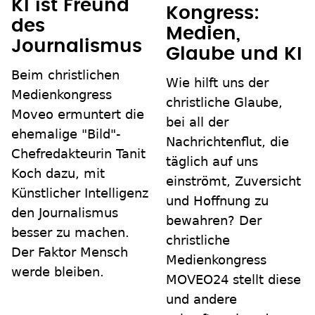
KI ist Freund
Kongress:
des
Medien,
Journalismus
Glaube und KI
Beim christlichen
Wie hilft uns der
Medienkongress
christliche Glaube,
Moveo ermuntert die
bei all der
ehemalige "Bild"-
Nachrichtenflut, die
Chefredakteurin Tanit
täglich auf uns
Koch dazu, mit
einströmt, Zuversicht
Künstlicher Intelligenz
und Hoffnung zu
den Journalismus
bewahren? Der
besser zu machen.
christliche
Der Faktor Mensch
Medienkongress
werde bleiben.
MOVEO24 stellt diese
und andere