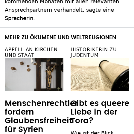
kommenden Monaten mit allen relevanten
Ansprechpartnern verhandelt, sagte eine
Sprecherin.
MEHR ZU ÖKUMENE UND WELTRELIGIONEN
APPELL AN KIRCHEN
HISTORIKERIN ZU
UND STAAT
JUDENTUM
Menschenrechtler
Gibt es queere
fordern
Liebe in der
Glaubensfreiheit
Tora?
für Syrien
Wie ist der Blick