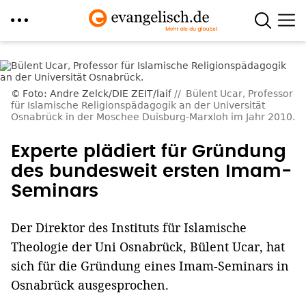
Direkt
zum
Inhalt
Foto: Andre Zelck/DIE ZEIT/laif
Bülent Ucar, Professor
für Islamische Religionspädagogik an der Universität
Osnabrück in der Moschee Duisburg-Marxloh im Jahr 2010.
Experte plädiert für Gründung
des bundesweit ersten Imam-
Seminars
Der Direktor des Instituts für Islamische
Theologie der Uni Osnabrück, Bülent Ucar, hat
sich für die Gründung eines Imam-Seminars in
Osnabrück ausgesprochen.