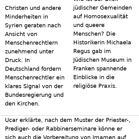
jüdischer Gemeinden
Christen und andere
auf Homosexualität
Minderheiten in
und queere
Syrien geraten nach
Menschen? Die
Ansicht von
Historikerin Michaela
Menschenrechtlern
Regus gab im
zunehmend unter
Jüdischen Museum in
Druck. In
Franken spannende
Deutschland fordern
Einblicke in die
Menschenrechtler ein
religiöse Praxis.
klares Signal von der
Bundesregierung und
den Kirchen.
Ucar erklärte, nach dem Muster der Priester-,
Prediger- oder Rabbinerseminare könne er
sich auch die Vorbereitung von Imamen auf