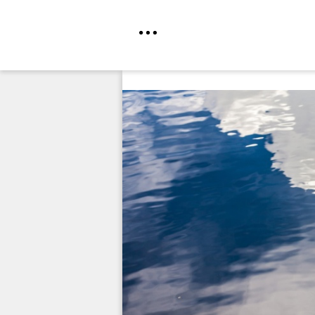
Direkt
zum
Inhalt