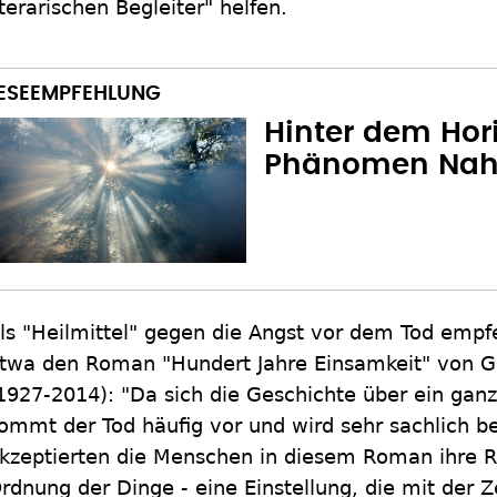
iterarischen Begleiter" helfen.
Hinter dem Hor
Phänomen Nah
ls "Heilmittel" gegen die Angst vor dem Tod empf
twa den Roman "Hundert Jahre Einsamkeit" von G
1927-2014): "Da sich die Geschichte über ein ganz
ommt der Tod häufig vor und wird sehr sachlich 
kzeptierten die Menschen in diesem Roman ihre Ro
rdnung der Dinge - eine Einstellung, die mit der Z