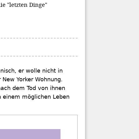
e "letzten Dinge"
isch, er wolle nicht in
er New Yorker Wohnung.
 nach dem Tod von ihnen
ach einem möglichen Leben