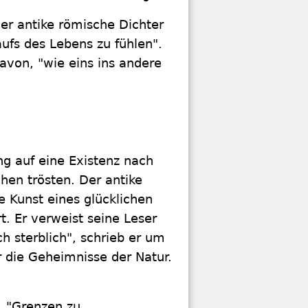
er antike römische Dichter
aufs des Lebens zu fühlen".
avon, "wie eins ins andere
ng auf eine Existenz nach
hen trösten. Der antike
ie Kunst eines glücklichen
t. Er verweist seine Leser
ch sterblich", schrieb er um
r die Geheimnisse der Natur.
, "Grenzen zu