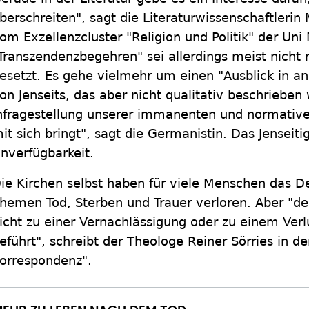
berschreiten", sagt die Literaturwissenschaftleri
om Exzellenzcluster "Religion und Politik" der Uni
Transzendenzbegehren" sei allerdings meist nicht re
esetzt. Es gehe vielmehr um einen "Ausblick in an
on Jenseits, das aber nicht qualitativ beschrieben
nfragestellung unserer immanenten und normative
it sich bringt", sagt die Germanistin. Das Jensei
nverfügbarkeit.
ie Kirchen selbst haben für viele Menschen das 
hemen Tod, Sterben und Trauer verloren. Aber "de
icht zu einer Vernachlässigung oder zu einem Verlu
eführt", schreibt der Theologe Reiner Sörries in de
orrespondenz".