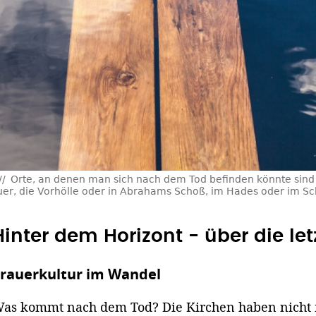
Orte, an denen man sich nach dem Tod befinden könnte sind 
er, die Vorhölle oder in Abrahams Schoß, im Hades oder im Sch
Hinter dem Horizont - über die le
rauerkultur im Wandel
as kommt nach dem Tod? Die Kirchen haben nicht 