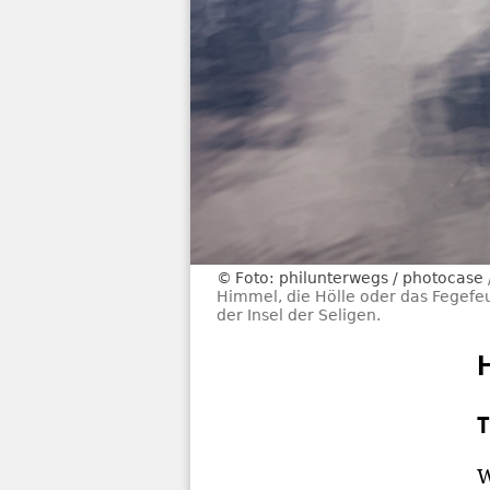
Foto: philunterwegs / photocase
Himmel, die Hölle oder das Fegefeu
der Insel der Seligen.
T
W