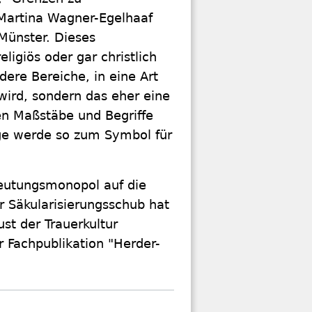
n Martina Wagner-Egelhaaf
 Münster. Dieses
ligiös oder gar christlich
dere Bereiche, in eine Art
 wird, sondern das eher eine
n Maßstäbe und Begriffe
tige werde so zum Symbol für
Deutungsmonopol auf die
r Säkularisierungsschub hat
st der Trauerkultur
r Fachpublikation "Herder-