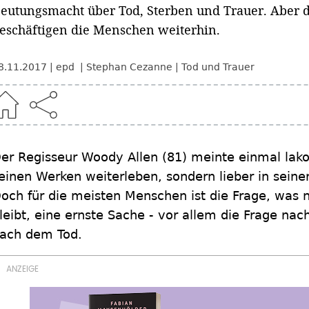
eutungsmacht über Tod, Sterben und Trauer. Aber di
eschäftigen die Menschen weiterhin.
8.11.2017
epd
Stephan Cezanne
Tod und Trauer
er Regisseur Woody Allen (81) meinte einmal lakon
einen Werken weiterleben, sondern lieber in sein
och für die meisten Menschen ist die Frage, was
leibt, eine ernste Sache - vor allem die Frage n
ach dem Tod.