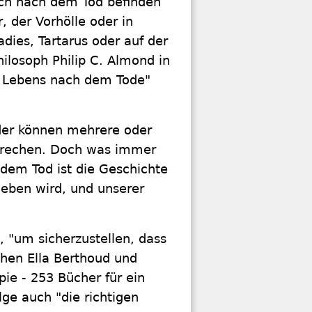
ich nach dem Tod befinden
, der Vorhölle oder in
ies, Tartarus oder auf der
philosoph Philip C. Almond in
s Lebens nach dem Tode"
der können mehrere oder
sprechen. Doch was immer
 dem Tod ist die Geschichte
eben wird, und unserer
, "um sicherzustellen, dass
chen Ella Berthoud und
ie - 253 Bücher für ein
ge auch "die richtigen